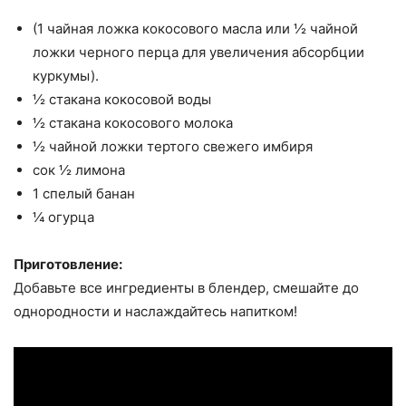
(1 чайная ложка кокосового масла или ½ чайной
ложки черного перца для увеличения абсорбции
куркумы).
½ стакана кокосовой воды
½ стакана кокосового молока
½ чайной ложки тертого свежего имбиря
сок ½ лимона
1 спелый банан
¼ огурца
Приготовление:
Добавьте все ингредиенты в блендер, смешайте до
однородности и наслаждайтесь напитком!