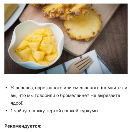
¼ ананаса, нарезанного или смешанного (помните ли
вы, что мы говорили о бромелайне? Не вырезайте
ядро!)
1 чайную ложку тертой свежей куркумы
Рекомендуется: