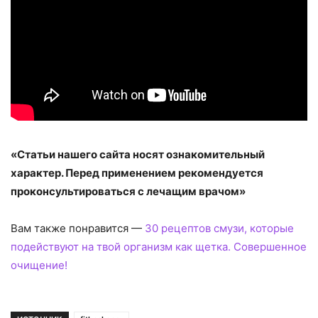
«Статьи нашего сайта носят ознакомительный
характер. Перед применением рекомендуется
проконсультироваться с лечащим врачом»
Вам также понравится —
30 рецептов смузи, которые
подействуют на твой организм как щетка. Совершенное
очищение!