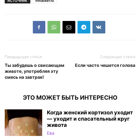
ИСТОЧНИК
fithacker.ru
Предыдущая статья
Следующая статья
Ты забудешь о свисающем
Если часто чешется голова
животе, употребляя эту
смесь на завтрак!
ЭТО МОЖЕТ БЫТЬ ИНТЕРЕСНО
Когда женский кортизол уходит
— уходит и спасательный круг
живота
Ева