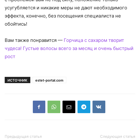
усугубляется и никакие меры не дают необходимого
эффекта, конечно, без посещения специалиста не
обойтись!
Вам также понравится —
Горчица с сахаром творит
чудеса! Густые волосы всего за месяц и очень быстрый
рост
ИСТОЧНИК
estet-portal.com
Предыдущая статья
Следующая статья