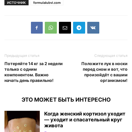
ИСТОЧНИК
formulalubvi.com
Предыдущая статья
Следующая статья
Потеряйте 14 кг за 2 недели
Положите лук в носки
только с одним
перед сном и вот, что
компонентом. Важно
произойдёт с вашим
начать день правильно!
организмом!
ЭТО МОЖЕТ БЫТЬ ИНТЕРЕСНО
Когда женский кортизол уходит
— уходит и спасательный круг
живота