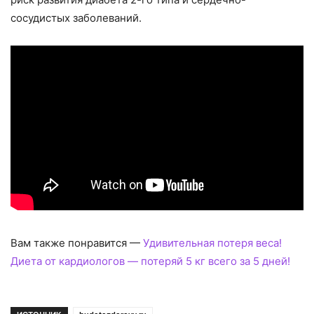
сосудистых заболеваний.
Вам также понравится —
Удивительная потеря веса!
Диета от кардиологов — потеряй 5 кг всего за 5 дней!