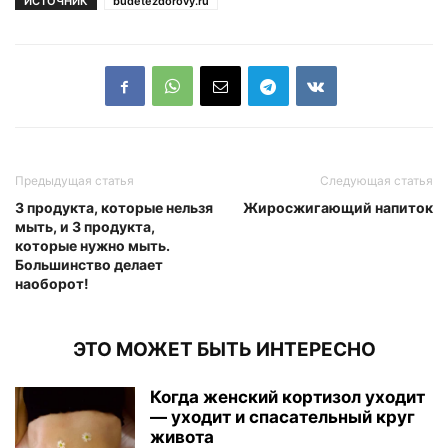
ИСТОЧНИК
budetezdorovy.ru
Предыдущая статья
Следующая статья
3 продукта, которые нельзя
Жиросжигающий напиток
мыть, и 3 продукта,
которые нужно мыть.
Большинство делает
наоборот!
ЭТО МОЖЕТ БЫТЬ ИНТЕРЕСНО
Когда женский кортизол уходит
— уходит и спасательный круг
живота