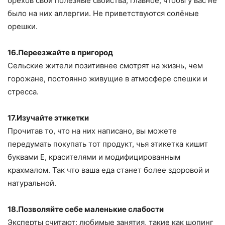
орехов свои полезные свойства, главное, чтобы у вас не
было на них аллергии. Не приветствуются солёные
орешки.
16.Переезжайте в пригород
Сельские жители позитивнее смотрят на жизнь, чем
горожане, постоянно живущие в атмосфере спешки и
стресса.
17.Изучайте этикетки
Прочитав то, что на них написано, вы можете
передумать покупать тот продукт, чья этикетка кишит
буквами Е, красителями и модифицированным
крахмалом. Так что ваша еда станет более здоровой и
натуральной.
18.Позволяйте себе маленькие слабости
Эксперты считают: любимые занятия, такие как шопинг