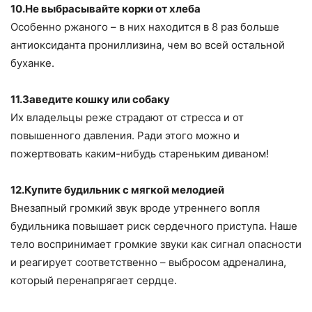
10.Не выбрасывайте корки от хлеба
Особенно ржаного – в них находится в 8 раз больше
антиоксиданта прониллизина, чем во всей остальной
буханке.
11.Заведите кошку или собаку
Их владельцы реже страдают от стресса и от
повышенного давления. Ради этого можно и
пожертвовать каким-нибудь стареньким диваном!
12.Купите будильник с мягкой мелодией
Внезапный громкий звук вроде утреннего вопля
будильника повышает риск сердечного приступа. Наше
тело воспринимает громкие звуки как сигнал опасности
и реагирует соответственно – выбросом адреналина,
который перенапрягает сердце.