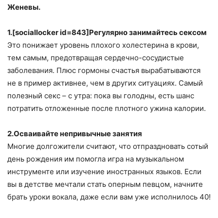
Женевы.
1.[sociallocker id=843]Регулярно занимайтесь сексом
Это понижает уровень плохого холестерина в крови,
тем самым, предотвращая сердечно-сосудистые
заболевания. Плюс гормоны счастья вырабатываются
не в пример активнее, чем в других ситуациях. Самый
полезный секс – с утра: пока вы голодны, есть шанс
потратить отложенные после плотного ужина калории.
2.Осваивайте непривычные занятия
Многие долгожители считают, что отпраздновать сотый
день рождения им помогла игра на музыкальном
инструменте или изучение иностранных языков. Если
вы в детстве мечтали стать оперным певцом, начните
брать уроки вокала, даже если вам уже исполнилось 40!