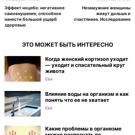
Эффект ноцебо: негативное
Незамужние женщины
самовнушение, способное
живут дольше и
нанести большой ущерб
счастливее. Исследование
здоровью
ЭТО МОЖЕТ БЫТЬ ИНТЕРЕСНО
Когда женский кортизол уходит
— уходит и спасательный круг
живота
Ева
Влияние воды на организм и как
понять что ее не хватает
Ева
Какие проблемы в организме
можно распознать по