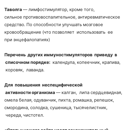
Таволга
— лимфостимулятор, кроме того,
сильное противовоспалительное, антиревматическое
средство. По способности улучшать мозговое
кровообращение (что позволяет использовать ее
при энцефалопатиях)
Перечень других иммуностимуляторов приведу в
списочном порядке:
календула, копеечник, крапива,
коровяк, лаванда.
Для повышения неспецифической
активности организма
— калган, липа сердцевидная,
омела белая, одуванчик, пихта, ромашка, репешок,
смородина, солодка, сушеница, тысячелистник,
череда, чистотел.