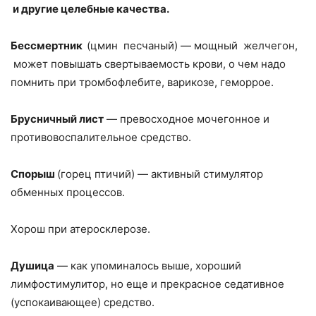
и другие целебные качества.
Бессмертник
(цмин песчаный) — мощный желчегон,
может повышать свертываемость крови, о чем надо
помнить при тромбофлебите, варикозе, геморрое.
Брусничный лист
— превосходное мочегонное и
противовоспалительное средство.
Спорыш
(горец птичий) — активный стимулятор
обменных процессов.
Хорош при атеросклерозе.
Душица
— как упоминалось выше, хороший
лимфостимулитор, но еще и прекрасное седативное
(успокаивающее) средство.