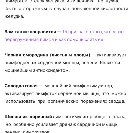
лимфоток стенок желудка и кишечника, но нужно
быть осторожным в случае повышенной кислотности
желудка.
Вам также понравится —
15 признаков того, что у вас
перегруженная лимфа и как помочь слить ее
Черная смородина (листья и плоды)
— активизирует
лимфодренаж сердечной мышцы, печени. Является
мощнейшим антиоксидантом.
Солодка голая
— мощнейший лимфостимулятор,
активизирует лимфоток сердечной мышцы, что можно
использовать при органических поражениях сердца.
Шиповник коричный
лимфостимулятор общего плана,
но особенно усиливает дренаж сердечной мышцы,
печени, лимфоузлов.