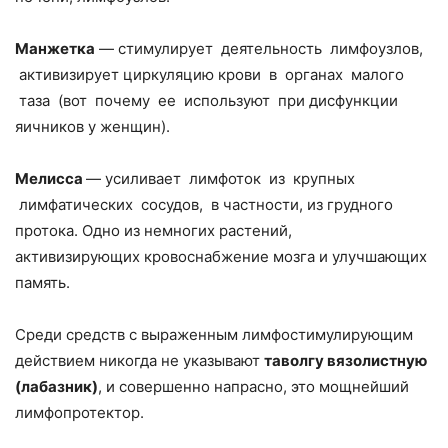
Манжетка
— стимулирует деятельность лимфоузлов,
активизирует циркуляцию крови в органах малого
таза (вот почему ее используют при дисфункции
яичников у женщин).
Мелисса
— усиливает лимфоток из крупных
лимфатических сосудов, в частности, из грудного
протока. Одно из немногих растений,
активизирующих кровоснабжение мозга и улучшающих
память.
Среди средств с выраженным лимфостимулирующим
действием никогда не указывают
таволгу вязолистную
(лабазник)
, и совершенно напрасно, это мощнейший
лимфопротектор.