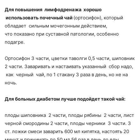
Для повышения лимфодренажа хорошо
использовать почечный чай
(ортосифон), который
обладает сильным мочегонным действием,
что показано при суставной патологии, особенно
подагре.
Ортосифон 3 части, цветки таволги 0,5 части, шиповник
2 части. Заваривать и настаивать указанный сбор надо,
как черный чай, по 1 стакану 3 раза в день, но не на
ночь.
Для больных диабетом лучше подойдет такой чай:
плоды шиповника ­ 2 части, плоды рябины ­ 2 части, лист
черной смородины ­2 части, плоды черники ­ 3 части. 3
ст. ложки смеси заварить 600 мл кипятка, настоять 20
минут и принимать по 50 мл 5­6 раз в день до еды.