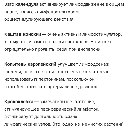
Зато
календула
активизирует лимфодвижение в общем
плане, являясь лимфопротектором
общестимулирующего действия.
Каштан конский —
очень активный лимфостимулятор,
к тому же и заметно разжижает кровь. Но может
отрицательно проявить себя при диспепсии.
Копытень европейский
улучшает лимфодренаж
печени, но его не стоит копытень нежелательно
использовать гипертоникам, поскольку он
способен повышать артериальное давление.
Кровохлебка
— замечательное растение,
стимулирующее периферический лимфоток,
активизирует деятельность самих
лимфатических узлов. Это одно из немногих растений,