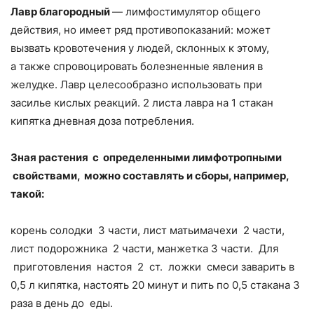
Лавр благородный
— лимфостимулятор общего
действия, но имеет ряд противопоказаний: может
вызвать кровотечения у людей, склонных к этому,
а также спровоцировать болезненные явления в
желудке. Лавр целесообразно использовать при
засилье кислых реакций. 2 листа лавра на 1 стакан
кипятка дневная доза потребления.
Зная растения с определенными лимфотропными
свойствами, можно составлять и сборы, например,
такой:
корень солодки ­ 3 части, лист мать­и­мачехи ­ 2 части,
лист подорожника ­ 2 части, манжетка 3 части. Для
приготовления настоя 2 ст. ложки смеси заварить в
0,5 л кипятка, настоять 20 минут и пить по 0,5 стакана 3
раза в день до еды.