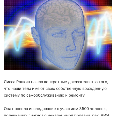
Лисса Рэнкин нашла конкретные доказательства того,
что наши тела имеют свою собственную врожденную
систему по самообслуживанию и ремонту.
Она провела исследование с участием 3500 человек,
получивших диагноз о неизлечимой болезни: рак, ВИЧ,