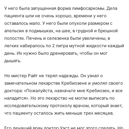
У него была запущенная форма лимфосаркомы. Дела
пациента шли не очень хорошо, времени у него
оставалось мало. У него были опухоли размером с
апельсин в подмышках, на шее, в грудной и брюшной
полостях. Печень и селезенка были увеличены, в
легких набиралось по 2 литра мутной жидкости каждый
день. Их нужно было дренировать, чтобы он мог
дышать.
Но мистер Райт не терял надежды. Он узнал о
замечательном лекарстве Кребиозене и умолял своего
доктора: «Пожалуйста, назначьте мне Кребиозен, и все
наладится». Но это лекарство не могли выписать по
исследовательскому протоколу врачом, который знает,
что пациенту осталось жить меньше трех месяцев.
Его лечащий врач доктор Уэст не мог этого сделать. Но