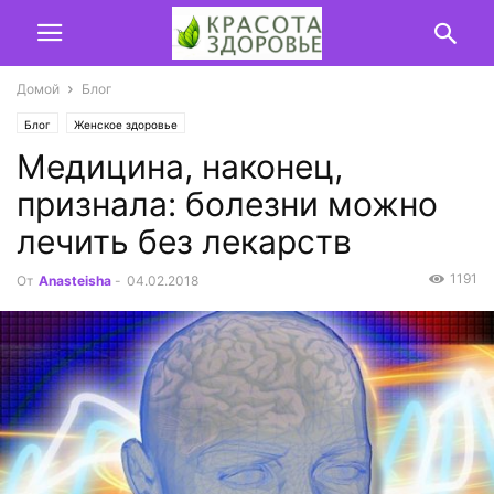
Домой
Блог
Блог
Женское здоровье
Медицина, наконец,
признала: болезни можно
лечить без лекарств
1191
От
Anasteisha
-
04.02.2018