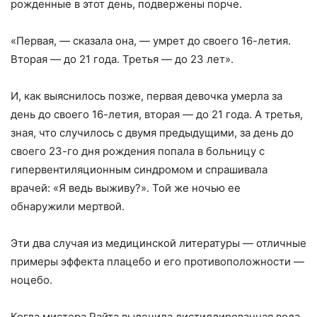
рожденные в этот день, подвержены порче.
«Первая, — сказала она, — умрет до своего 16-летия.
Вторая — до 21 года. Третья — до 23 лет».
И, как выяснилось позже, первая девочка умерла за
день до своего 16-летия, вторая — до 21 года. А третья,
зная, что случилось с двумя предыдущими, за день до
своего 23-го дня рождения попала в больницу с
гипервентиляционным синдромом и спрашивала
врачей: «Я ведь выживу?». Той же ночью ее
обнаружили мертвой.
Эти два случая из медицинской литературы — отличные
примеры эффекта плацебо и его противоположности —
ноцебо.
Когда мистера Райта вылечила дистиллированная вода