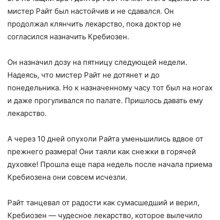
мистер Райт был настойчив и не сдавался. Он
продолжал клянчить лекарство, пока доктор не
согласился назначить Кребиозен.
Он назначил дозу на пятницу следующей недели.
Надеясь, что мистер Райт не дотянет и до
понедельника. Но к назначенному часу тот был на ногах
и даже прогуливался по палате. Пришлось давать ему
лекарство.
А через 10 дней опухоли Райта уменьшились вдвое от
прежнего размера! Они таяли как снежки в горячей
духовке! Прошла еще пара недель после начала приема
Кребиозена они совсем исчезли.
Райт танцевал от радости как сумасшедший и верил,
Кребиозен — чудесное лекарство, которое вылечило