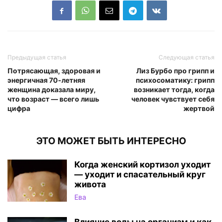
Предыдущая статья
Следующая статья
Потрясающая, здоровая и
Лиз Бурбо про грипп и
энергичная 70-летняя
психосоматику: грипп
женщина доказала миру,
возникает тогда, когда
что возраст — всего лишь
человек чувствует себя
цифра
жертвой
ЭТО МОЖЕТ БЫТЬ ИНТЕРЕСНО
Когда женский кортизол уходит
— уходит и спасательный круг
живота
Ева