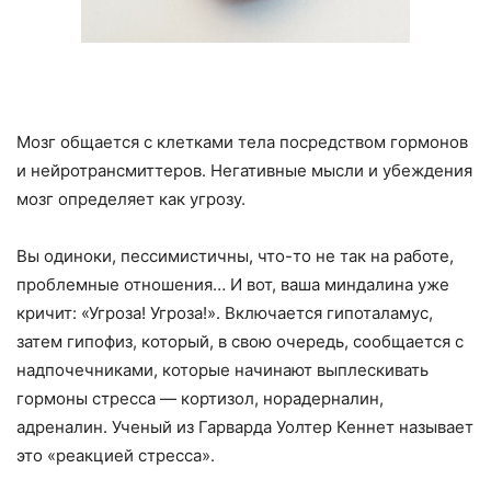
Мозг общается с клетками тела посредством гормонов
и нейротрансмиттеров. Негативные мысли и убеждения
мозг определяет как угрозу.
Вы одиноки, пессимистичны, что-то не так на работе,
проблемные отношения… И вот, ваша миндалина уже
кричит: «Угроза! Угроза!». Включается гипоталамус,
затем гипофиз, который, в свою очередь, сообщается с
надпочечниками, которые начинают выплескивать
гормоны стресса — кортизол, норадерналин,
адреналин. Ученый из Гарварда Уолтер Кеннет называет
это «реакцией стресса».