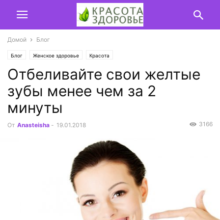
Домой
Блог
Блог
Женское здоровье
Красота
Отбеливайте свои желтые
зубы менее чем за 2
минуты
3166
От
Anasteisha
-
19.01.2018