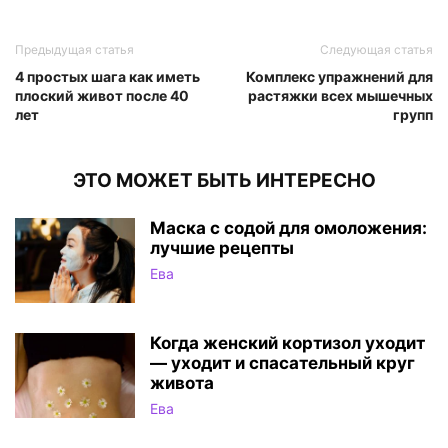
Предыдущая статья
Следующая статья
4 простых шага как иметь
Комплекс упражнений для
плоский живот после 40
растяжки всех мышечных
лет
групп
ЭТО МОЖЕТ БЫТЬ ИНТЕРЕСНО
Маска с содой для омоложения:
лучшие рецепты
Ева
Когда женский кортизол уходит
— уходит и спасательный круг
живота
Ева