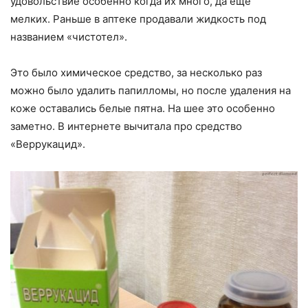
удовольствие особенно когда их много, да ещё
мелких.
Раньше в аптеке продавали жидкость под
названием «чистотел».
Это было химическое средство, за несколько раз
можно было удалить папилломы, но после удаления на
коже оставались белые пятна. На шее это особенно
заметно. В интернете вычитала про средство
«Веррукацид».