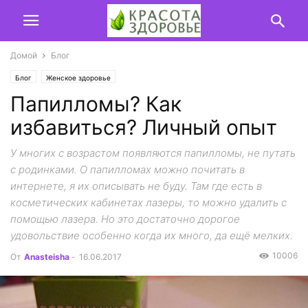
Домой
Блог
Блог
Женское здоровье
Папилломы? Как
избавиться? Личный опыт
У многих с возрастом появляются папилломы, не путать
с родинками. О папилломах можно почитать в
интернете, я их описывать не буду. Там где есть в
косметических кабинетах лазеры, то можно удалить с
помощью лазера. Но это достаточно дорогое
удовольствие особенно когда их много, да ещё мелких.
10006
От
Anasteisha
-
16.06.2017