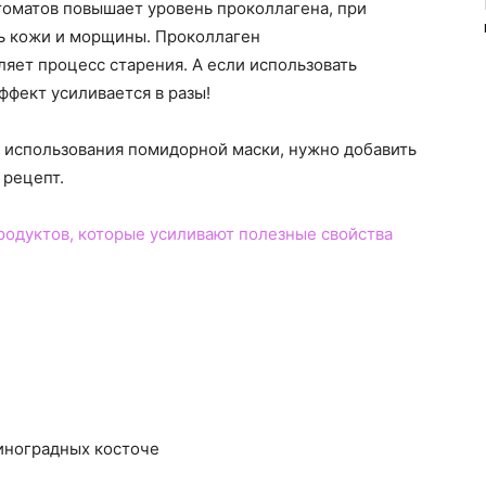
томатов повышает уровень проколлагена, при
ть кожи и морщины. Проколлаген
ляет процесс старения. А если использовать
ффект усиливается в разы!
 использования помидорной маски, нужно добавить
 рецепт.
родуктов, которые усиливают полезные свойства
виноградных косточе