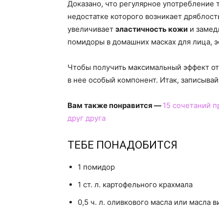
Доказано, что регулярное употребление 
недостатке которого возникает дряблос
увеличивает
эластичность кожи
и замед
помидоры в домашних масках для лица, э
Чтобы получить максимальный эффект от
в нее особый компонент. Итак, записывай
Вам также понравится —
15 сочетаний п
друг друга
ТЕБЕ ПОНАДОБИТСЯ
1 помидор
1 ст. л. картофельного крахмала
0,5 ч. л. оливкового масла или масла 