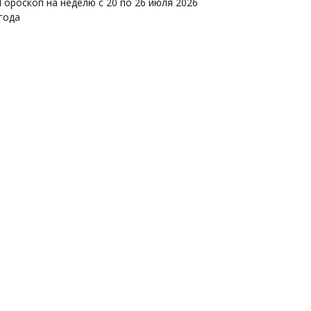
Гороскоп на неделю с 20 по 26 июля 2026
года