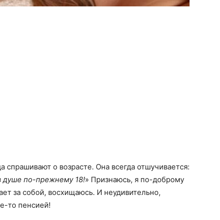
да спрашивают о возрасте. Она всегда отшучивается:
в душе по-прежнему 18!
» Признаюсь, я по-доброму
ает за собой, восхищаюсь. И неудивительно,
е-то пенсией!