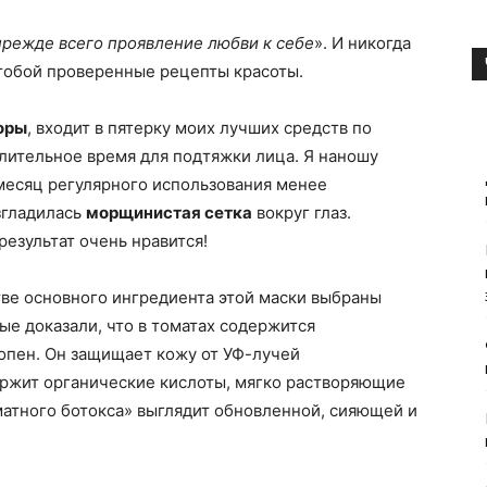
прежде всего проявление любви к себе
». И никогда
 тобой проверенные рецепты красоты.
оры
, входит в пятерку моих лучших средств по
длительное время для подтяжки лица. Я наношу
 месяц регулярного использования менее
згладилась
морщинистая сетка
вокруг глаз.
езультат очень нравится!
тве основного ингредиента этой маски выбраны
ые доказали, что в томатах содержится
пен. Он защищает кожу от УФ-лучей
держит органические кислоты, мягко растворяющие
матного ботокса» выглядит обновленной, сияющей и