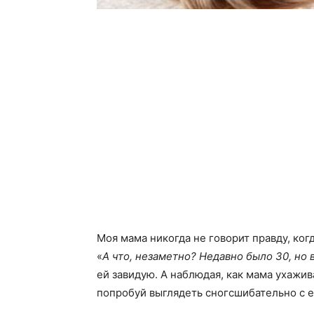
Моя мама никогда не говорит правду, ког
«
А что, незаметно? Недавно было 30, но 
ей завидую. А наблюдая, как мама ухажив
попробуй выглядеть сногсшибательно с е