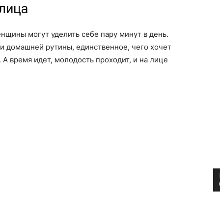
лица
щины могут уделить себе пару минут в день.
 и домашней рутины, единственное, чего хочет
 А время идет, молодость проходит, и на лице