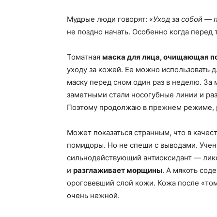
Мудрые люди говорят: «
Уход за собой — 
не поздно начать. Особенно когда перед
Томатная
маска для лица, очищающая п
уходу за кожей. Ее можно использовать 
маску перед сном один раз в неделю. За
заметными стали носогубные линии и ра
Поэтому продолжаю в прежнем режиме, р
Может показаться странным, что в качес
помидоры. Но не спеши с выводами. Учен
сильнодействующий антиоксидант — лико
и
разглаживает морщины
. А мякоть со
ороговевший слой кожи. Кожа после «то
очень нежной.