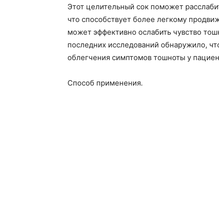
Этот целительный сок поможет расслаби
что способствует более легкому продви
может эффективно ослабить чувство тошн
последних исследований обнаружило, чт
облегчения симптомов тошноты у пациен
Способ применения.