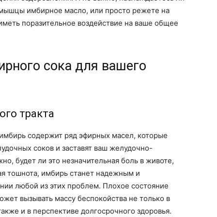
 мышцы имбирное масло, или просто режете на
 иметь поразительное воздействие на ваше общее
ирного сока для вашего
ого тракта
, имбирь содержит ряд эфирных масел, которые
удочных соков и заставят ваш желудочно-
жно, будет ли это незначительная боль в животе,
ая тошнота, имбирь станет надежным и
ии любой из этих проблем. Плохое состояние
ожет вызывать массу беспокойства не только в
также и в перспективе долгосрочного здоровья.