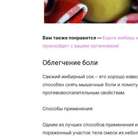
Вам также понравится —
Ешьте имбирь к
произойдет с вашим организмом!
Облегчение боли
Свежий имбирный сок – это хорошо изве
способен снять мышечные боли и ломоту
противовоспалительным свойствам.
Способы применения:
Одним из лучших способов применения и
пораженный участок тела смеси из небо