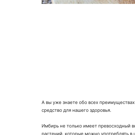
А вы уже знаете обо всех преимуществах
средство для нашего здоровья.
Имбирь не только имеет превосходный вк
растений, которые можно употреблять в 