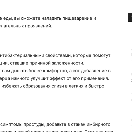
е еды, вы сможете наладить пищеварение и
елательных проявлений.
нтибактериальными свойствами, которые помогут
ции, ставшие причиной заложенности.
 вам дышать более комфортно, а вот добавление в
ерца намного улучшит эффект от его применения.
избежать образования слизи в легких и быстро
 симптомы простуды, добавьте в стакан имбирного
ества и сухой перец на кончике ножа. Этот напиток