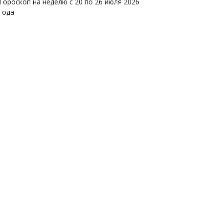
Гороскоп на неделю с 20 по 26 июля 2026
года