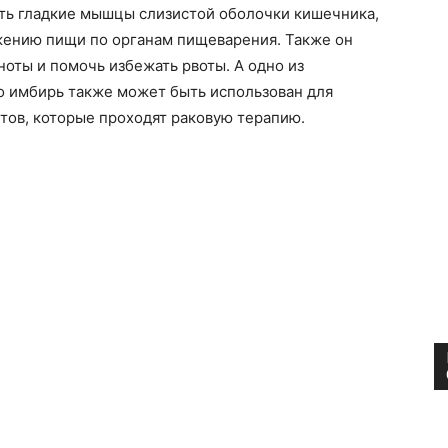
ть гладкие мышцы слизистой оболочки кишечника,
жению пищи по органам пищеварения. Также он
оты и помочь избежать рвоты. А одно из
о имбирь также может быть использован для
тов, которые проходят раковую терапию.