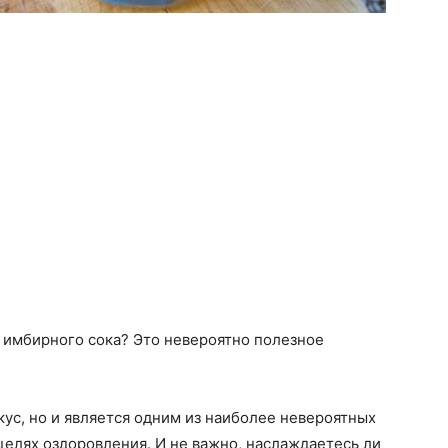
 имбирного сока? Это невероятно полезное
ус, но и является одним из наиболее невероятных
целях оздоровления. И не важно, наслаждаетесь ли