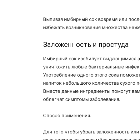
Выпивая имбирный сок вовремя или посл
избежать возникновения множества неж
Заложенность и простуда
Имбирный сок изобилует выдающимися а
уничтожить любые бактериальные инфек
Употребление одного этого сока поможет
напиток небольшого количества сухого п
Вместе данные ингредиенты помогут вам 
облегчат симптомы заболевания.
Способ применения.
Для того чтобы убрать заложенность или
сока несколько ложек мёда хорошего кач