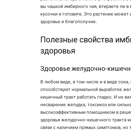
вы чашкой имбирного чая, втираете ли в
кусочки и готовите. Это растение может
здоровье и благополучие.
Полезные свойства имб
здоровья
Здоровье желудочно-кишечн
В любом виде, в том числе и в виде сока
способствуют нормальной выработке жел
кишечный тракт работать гладко. И не ва
несварение желудка, токсикоз или сильн
высокоэффективным помощником в решен
здоровья желудочно-кишечного тракта м
связи с наличием прямых симптомов, но 