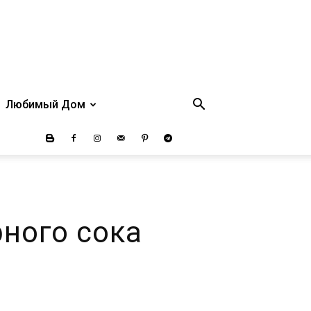
Любимый Дом
ного сока