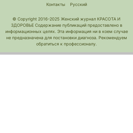
Контакты
Русский
© Copyright 2016-2025 Женский журнал КРАСОТА И
ЗДОРОВЬЕ Содержание публикаций предоставлено в
информационных целях. Эта информация ни в коем случае
не предназначена для постановки диагноза. Рекомендуем
обратиться к профессионалу.