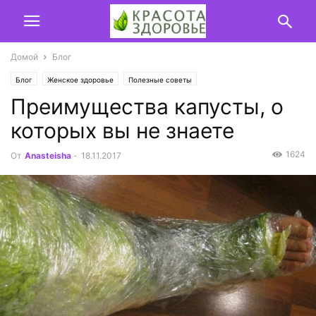
Домой
Блог
Блог
Женское здоровье
Полезные советы
Преимущества капусты, о
которых вы не знаете
1624
От
Anasteisha
-
18.11.2017