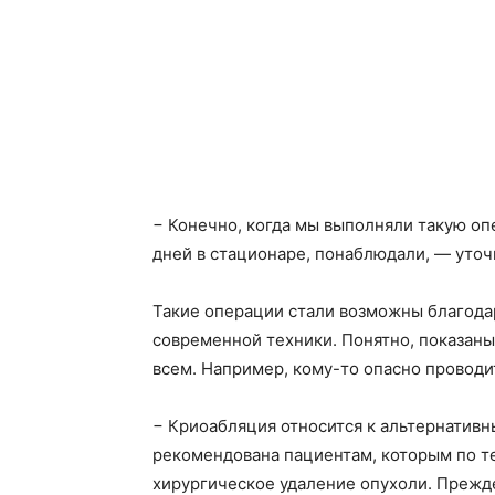
− Конечно, когда мы выполняли такую о
дней в стационаре, понаблюдали, — уточ
Такие операции стали возможны благод
современной техники. Понятно, показаны
всем. Например, кому-то опасно провод
− Криоабляция относится к альтернатив
рекомендована пациентам, которым по 
хирургическое удаление опухоли. Прежде