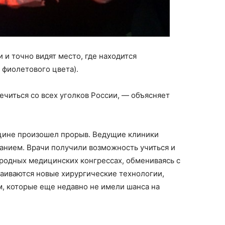
 и точно видят место, где находится
 фиолетового цвета).
ечиться со всех уголков России, — объясняет
цине произошел прорыв. Ведущие клиники
нием. Врачи получили возможность учиться и
ародных медицинских конгрессах, обмениваясь с
ваиваются новые хирургические технологии,
, которые еще недавно не имели шанса на