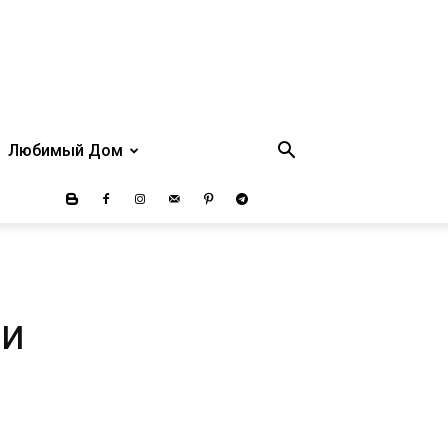
Любимый Дом
ли