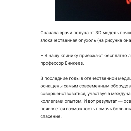
Сначала врачи получают 3D модель почки
злокачественная опухоль (на рисунке она
− В нашу клинику приезжают бесплатно л
профессор Еникеев.
В последние годы в отечественной меди
оснащены самым современным оборудова
совершенствоваться, участвуя в междун
коллегами опытом. И вот результат — ос
появляется возможность помочь больным
спасение.