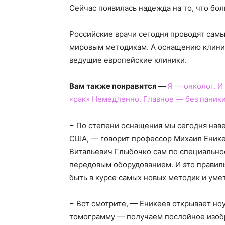
Сейчас появилась надежда на то, что бо
Российские врачи сегодня проводят са
мировым методикам. А оснащению клини
ведущие европейские клиники.
Вам также понравится —
Я — онколог. И
«рак» Немедленно. Главное — без паник
− По степени оснащения мы сегодня нав
США, — говорит профессор Михаил Енике
Витальевич Глыбочко сам по специальнос
передовым оборудованием. И это правиль
быть в курсе самых новых методик и уме
− Вот смотрите, — Еникеев открывает но
томограмму — получаем послойное изобр