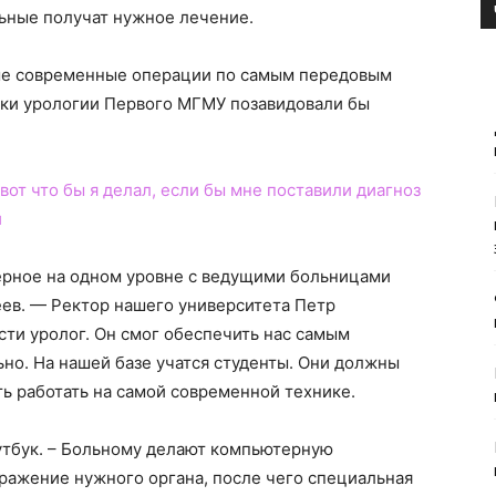
льные получат нужное лечение.
мые современные операции по самым передовым
ки урологии Первого МГМУ позавидовали бы
 вот что бы я делал, если бы мне поставили диагноз
и
ерное на одном уровне с ведущими больницами
ев. — Ректор нашего университета Петр
ти уролог. Он смог обеспечить нас самым
но. На нашей базе учатся студенты. Они должны
ть работать на самой современной технике.
утбук. – Больному делают компьютерную
ажение нужного органа, после чего специальная