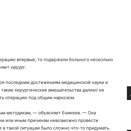
перацию впервые, то подержали больного несколько
няет хирург.
аря последним достижениям медицинской науки и
 такие хирургические вмешательства далеко не
ить операцию под общим наркозом.
ным методикам, — объясняет Еникеев. — Она
тем или иным причинам невозможно провести
 в такой ситуации было сложно что-то придумать.