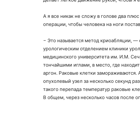
А я все никак не сложу в голове два плю
операции, чтобы человека на ноги постав
− Это называется метод криоабляции, —
урологическим отделением клиники урол
медицинского университета им. И.М. Се
тончайшими иглами, в место, где находи
аргон. Раковые клетки замораживаются. 
опухолевый узел за несколько секунд ра
такого перепада температур раковые кле
В общем, через несколько часов после 