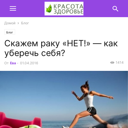
Домой
Блог
Блог
Скажем раку «НЕТ!» — как
уберечь себя?
1414
От
Ева
-
01.04.2016