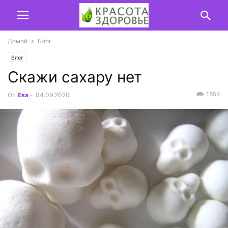
Домой
Блог
Блог
Скажи сахару нет
1654
От
Ева
-
04.09.2020