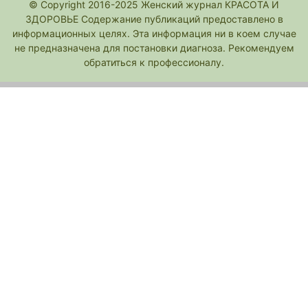
© Copyright 2016-2025 Женский журнал КРАСОТА И
ЗДОРОВЬЕ Содержание публикаций предоставлено в
информационных целях. Эта информация ни в коем случае
не предназначена для постановки диагноза. Рекомендуем
обратиться к профессионалу.