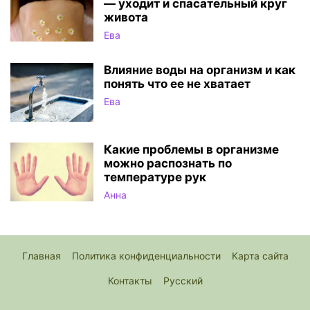
— уходит и спасательный круг
живота
Ева
Влияние воды на организм и как
понять что ее не хватает
Ева
Какие проблемы в организме
можно распознать по
температуре рук
Анна
Главная
Политика конфиденциальности
Карта сайта
Контакты
Русский