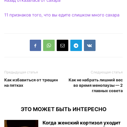
назад отказалась от сахара
11 признаков того, что вы едите слишком много сахара
Предыдущая статья
Следующая статья
Как избавиться от трещин
Как не набрать лишний вес
на пятках
во время менопаузы — 2
главных совета
ЭТО МОЖЕТ БЫТЬ ИНТЕРЕСНО
Когда женский кортизол уходит