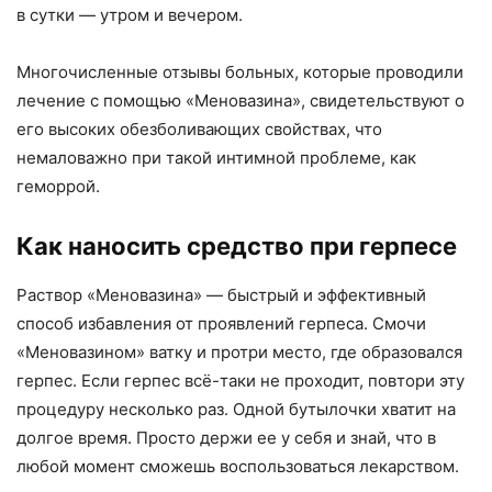
в сутки — утром и вечером.
Многочисленные отзывы больных, которые проводили
лечение с помощью «Меновазина», свидетельствуют о
его высоких обезболивающих свойствах, что
немаловажно при такой интимной проблеме, как
геморрой.
Как наносить средство при герпесе
Раствор «Меновазина» — быстрый и эффективный
способ избавления от проявлений герпеса. Смочи
«Меновазином» ватку и протри место, где образовался
герпес. Если герпес всё-таки не проходит, повтори эту
процедуру несколько раз. Одной бутылочки хватит на
долгое время. Просто держи ее у себя и знай, что в
любой момент сможешь воспользоваться лекарством.