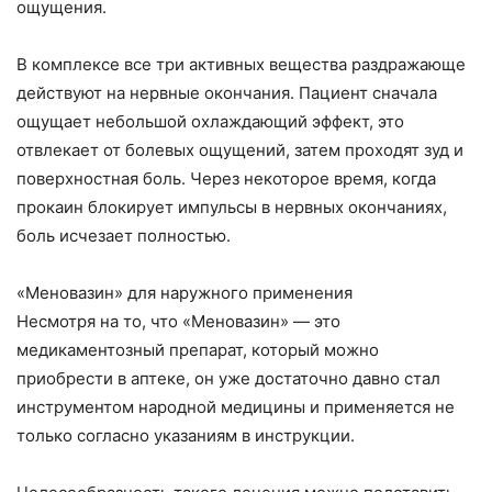
ощущения.
В комплексе все три активных вещества раздражающе
действуют на нервные окончания. Пациент сначала
ощущает небольшой охлаждающий эффект, это
отвлекает от болевых ощущений, затем проходят зуд и
поверхностная боль. Через некоторое время, когда
прокаин блокирует импульсы в нервных окончаниях,
боль исчезает полностью.
«Меновазин» для наружного применения
Несмотря на то, что «Меновазин» — это
медикаментозный препарат, который можно
приобрести в аптеке, он уже достаточно давно стал
инструментом народной медицины и применяется не
только согласно указаниям в инструкции.