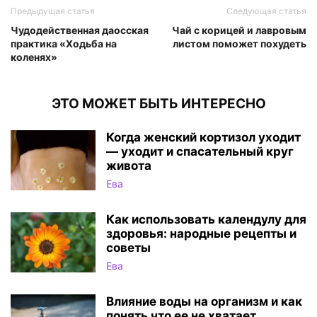
Предыдущая статья
Следующая статья
Чудодейственная даосская
Чай с корицей и лавровым
практика «Ходьба на
листом поможет похудеть
коленях»
ЭТО МОЖЕТ БЫТЬ ИНТЕРЕСНО
Когда женский кортизол уходит
— уходит и спасательный круг
живота
Ева
Как использовать календулу для
здоровья: народные рецепты и
советы
Ева
Влияние воды на организм и как
понять что ее не хватает