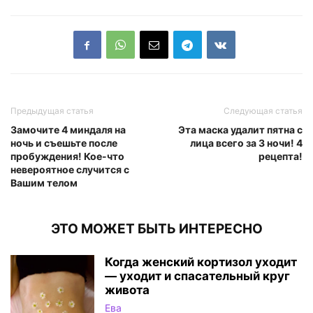
Предыдущая статья
Следующая статья
Замочите 4 миндаля на
Эта маска удалит пятна с
ночь и съешьте после
лица всего за 3 ночи! 4
пробуждения! Кое-что
рецепта!
невероятное случится с
Вашим телом
ЭТО МОЖЕТ БЫТЬ ИНТЕРЕСНО
Когда женский кортизол уходит
— уходит и спасательный круг
живота
Ева