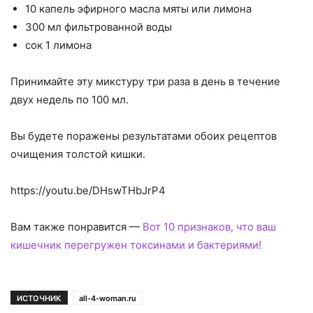
10 капель эфирного масла мяты или лимона
300 мл фильтрованной воды
сок 1 лимона
Принимайте эту микстуру три раза в день в течение
двух недель по 100 мл.
Вы будете поражены результатами обоих рецептов
очищения толстой кишки.
https://youtu.be/DHswTHbJrP4
Вам также понравится —
Вот 10 признаков, что ваш
кишечник перегружен токсинами и бактериями!
ИСТОЧНИК
all-4-woman.ru