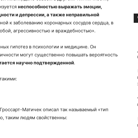
ризуется
неспособностью выражать эмоции,
ости и депрессии, а также неправильной
ной к заболеванию коронарных сосудов сердца, в
обой, агрессивностью и враждебностью».
ных гипотез в психологии и медицине. Он
личности могут существенно повышать вероятность
итается научно подтвержденной
.
такими:
 Гроссарт-Матичек
описал так называемый «тип
ию, таким людям свойственны: