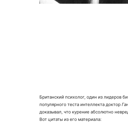
Британский психолог, один из лидеров б
популярного теста интеллекта доктор
Га
доказывал, что курение абсолютно невред
Вот цитаты из его материала: