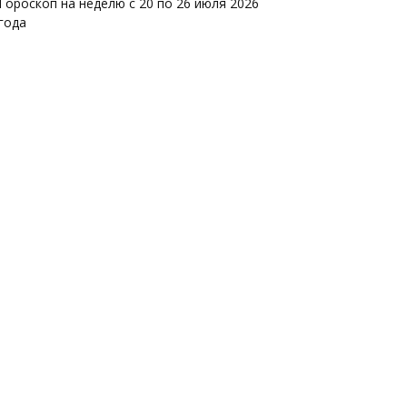
Гороскоп на неделю с 20 по 26 июля 2026
года