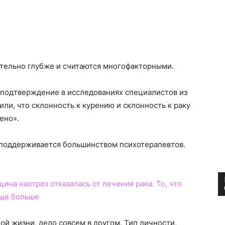
ительно глубже и считаются многофакторными.
а подтверждение в исследованиях специалистов из
ли, что склонность к курению и склонность к раку
ено».
 поддерживается большинством психотерапевтов.
ина наотрез отказалась от лечения рака. То, что
еще больше
ной жизни, дело совсем в другом. Тип личности,