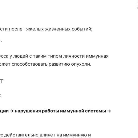
сти после тяжелых жизненных событий;
.
есса у людей с таким типом личности иммунная
может способствовать развитию опухоли.
ет
:
оции → нарушения работы иммунной системы →
сс действительно влияет на иммунную и