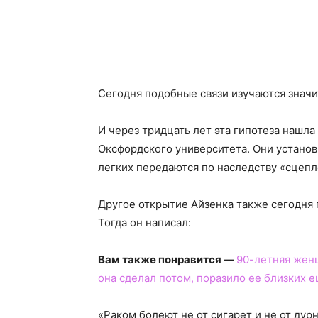
Сегодня подобные связи изучаются знач
И через тридцать лет эта гипотеза нашл
Оксфордского университета. Они установи
легких передаются по наследству «сцепл
Другое открытие Айзенка также сегодня
Тогда он написал:
Вам также понравится —
90-летняя женщ
она сделал потом, поразило ее близких 
«Раком болеют не от сигарет и не от дур