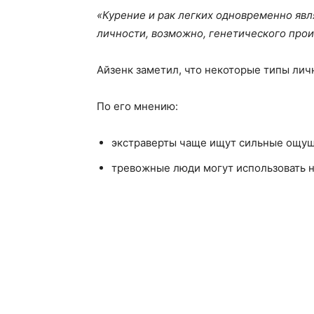
«Курение и рак легких одновременно явл
личности, возможно, генетического про
Айзенк заметил, что некоторые типы лич
По его мнению:
экстраверты чаще ищут сильные ощущ
тревожные люди могут использовать н