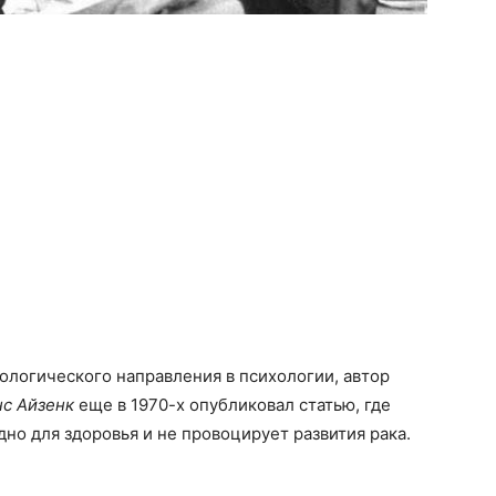
иологического направления в психологии, автор
нс Айзенк
еще в 1970-х опубликовал статью, где
но для здоровья и не провоцирует развития рака.