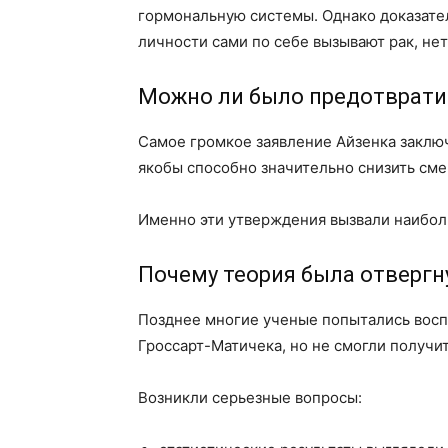
гормональную системы. Однако доказател
личности сами по себе вызывают рак, нет
Можно ли было предотврати
Самое громкое заявление Айзенка заключ
якобы способно значительно снизить смер
Именно эти утверждения вызвали наибол
Почему теория была отвергн
Позднее многие ученые попытались восп
Гроссарт-Матичека, но не смогли получи
Возникли серьезные вопросы: