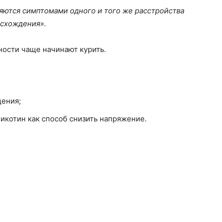
яются симптомами одного и того же расстройства
исхождения».
ности чаще начинают курить.
ения;
икотин как способ снизить напряжение.