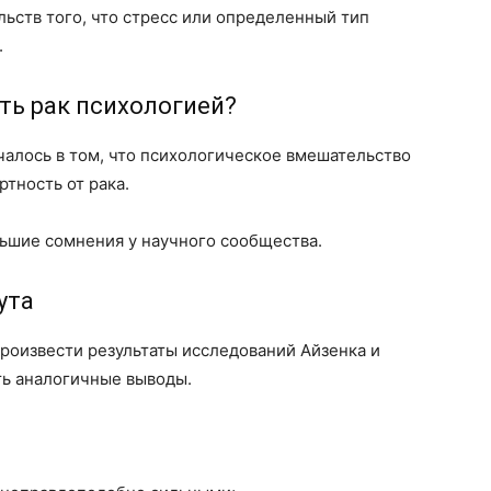
ьств того, что стресс или определенный тип
.
ть рак психологией?
алось в том, что психологическое вмешательство
тность от рака.
ьшие сомнения у научного сообщества.
ута
роизвести результаты исследований Айзенка и
ть аналогичные выводы.