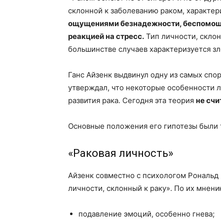
склонной к заболеванию раком, характе
ощущениями безнадежности, беспомощн
реакцией на стресс.
Тип личности, склон
большинстве случаев характеризуется зл
Ганс Айзенк
выдвинул одну из самых спор
утверждал, что некоторые особенности 
развития рака. Сегодня эта теория
не сч
Основные положения его гипотезы были 
«Раковая личность»
Айзенк совместно с психологом
Рональд
личности, склонный к раку». По их мнен
подавление эмоций, особенно гнева;