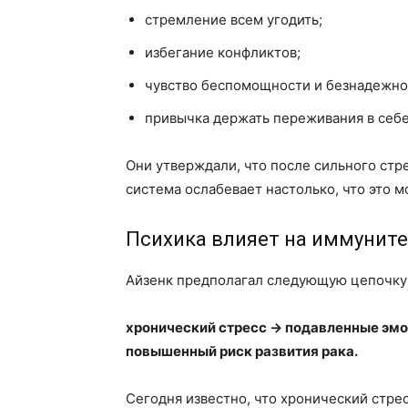
стремление всем угодить;
избегание конфликтов;
чувство беспомощности и безнадежно
привычка держать переживания в себе
Они утверждали, что после сильного стр
система ослабевает настолько, что это 
Психика влияет на иммунит
Айзенк предполагал следующую цепочку
хронический стресс → подавленные эм
повышенный риск развития рака.
Сегодня известно, что хронический стре