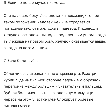
6. Если по ночам мучает изжога…
Спи на левом боку. Исследования показали, что при
таком положении человек меньше страдает от
попадания кислоты желудка в пищевод. Пищевод и
желудок расположены под определенным углом: когда
ты лежишь на правом боку, желудок оказывается выше,
а когда на левом — ниже.
7. Если болит зуб…
Облегчи свои страдания, не открывая рта. Разотри
кубик льда на тыльной стороне ладони в V-образной
перепонке между большим и указательным пальцем.
Зубная боль уменьшится наполовину: стимуляция
нервов на этом участке руки блокирует болевые
сигналы мозга.