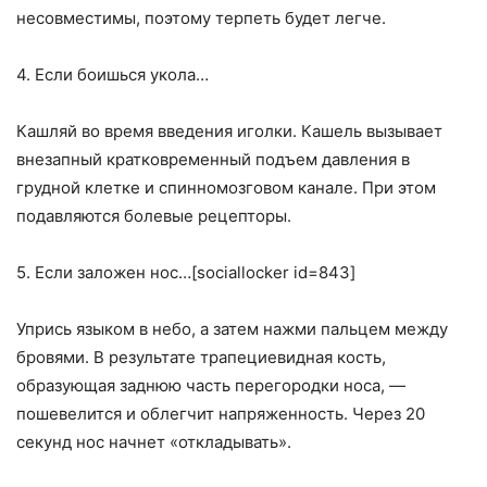
несовместимы, поэтому терпеть будет легче.
4. Если боишься укола…
Кашляй во время введения иголки. Кашель вызывает
внезапный кратковременный подъем давления в
грудной клетке и спинномозговом канале. При этом
подавляются болевые рецепторы.
5. Если заложен нос…[sociallocker id=843]
Упрись языком в небо, а затем нажми пальцем между
бровями. В результате трапециевидная кость,
образующая заднюю часть перегородки носа, —
пошевелится и облегчит напряженность. Через 20
секунд нос начнет «откладывать».