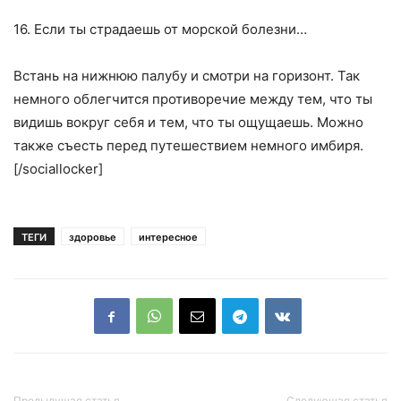
16. Если ты страдаешь от морской болезни…
Встань на нижнюю палубу и смотри на горизонт. Так
немного облегчится противоречие между тем, что ты
видишь вокруг себя и тем, что ты ощущаешь. Можно
также съесть перед путешествием немного имбиря.
[/sociallocker]
ТЕГИ
здоровье
интересное
Предыдущая статья
Следующая статья