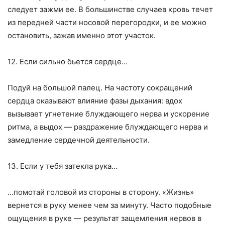
следует зажми ее. В большинстве случаев кровь течет
из передней части носовой перегородки, и ее можно
остановить, зажав именно этот участок.
12. Если сильно бьется сердце…
Подуй на большой палец. На частоту сокращений
сердца оказывают влияние фазы дыхания: вдох
вызывает угнетение блуждающего нерва и ускорение
ритма, а выдох — раздражение блуждающего нерва и
замедление сердечной деятельности.
13. Если у тебя затекла рука…
…помотай головой из стороны в сторону. «Жизнь»
вернется в руку менее чем за минуту. Часто подобные
ощущения в руке — результат защемления нервов в