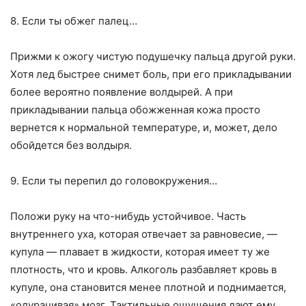
8. Если ты обжег палец…
Прижми к ожогу чистую подушечку пальца другой руки.
Хотя лед быстрее снимет боль, при его прикладывании
более вероятно появление волдырей. А при
прикладывании пальца обожженная кожа просто
вернется к нормальной температуре, и, может, дело
обойдется без волдыря.
9. Если ты перепил до головокружения…
Положи руку на что-нибудь устойчивое. Часть
внутреннего уха, которая отвечает за равновесие, —
купула — плавает в жидкости, которая имеет ту же
плотность, что и кровь. Алкоголь разбавляет кровь в
купуле, она становится менее плотной и поднимается,
«одурачивая» мозг. Тактильные ощущения дают ему