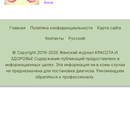
Анна
Главная
Политика конфиденциальности
Карта сайта
Контакты
Русский
© Copyright 2016-2025 Женский журнал КРАСОТА И
ЗДОРОВЬЕ Содержание публикаций предоставлено в
информационных целях. Эта информация ни в коем случае
не предназначена для постановки диагноза. Рекомендуем
обратиться к профессионалу.