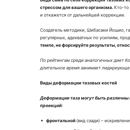
стрессом для вашего организма.
Кто-то
и откажется от дальнейшей коррекции.
Создатель методики, Шибасаки Йошио, га
регулярных, адекватных по усилиям, про
темпе, не форсируйте результаты, отно
По рейтингам среди аналогичных диет K
длительное время занимает лидириующее
Виды деформации тазовых костей
Деформации таза могут быть различны и
проекций:
фронтальной
(вид сзади) – искривлен