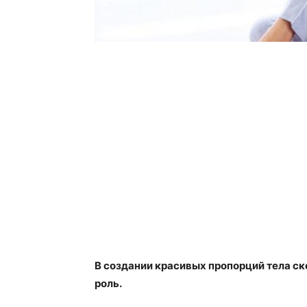
В создании красивых пропорций тела с
роль.