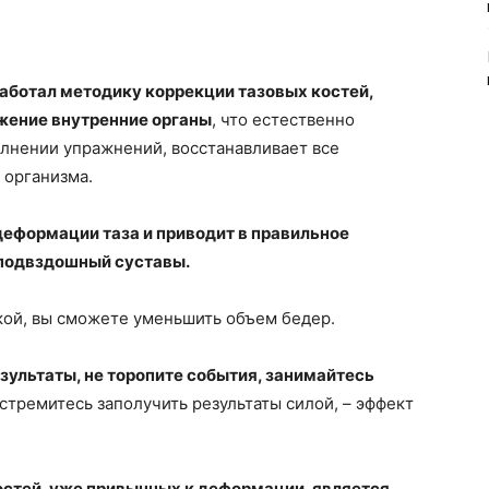
работал методику коррекции тазовых костей,
жение внутренние органы
, что естественно
лнении упражнений, восстанавливает все
 организма.
еформации таза и приводит в правильное
-подвздошный суставы.
кой, вы сможете уменьшить объем бедер.
зультаты, не торопите события, занимайтесь
стремитесь заполучить результаты силой, – эффект
остей, уже привычных к деформации, является