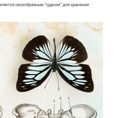
вляется своеобразным “судном” для хранения