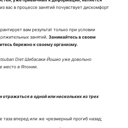
 из вас в процессе занятий почувствует дискомфорт
рантирует вам результат только при условии
должительных занятий.
Занимайтесь в своем
ситесь бережно к своему организму.
otsuban Diet Шибасаки Йошио уже довольно
 место в Японии.
 отражаться в одной или нескольких из трех
ие таза вперед или же чрезмерный прогиб назад;