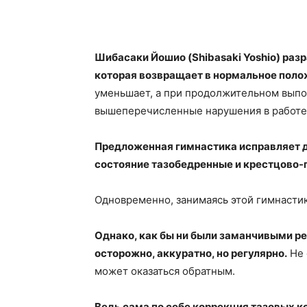
Шибасаки Йошио (Shibasaki Yoshio) раз
которая возвращает в нормальное поло
уменьшает, а при продолжительном выпо
вышеперечисленные нарушения в работе
Предложенная гимнастика исправляет д
состояние тазобедренные и крестцово
Одновременно, занимаясь этой гимнасти
Однако, как бы ни были заманчивыми ре
осторожно, аккуратно, но регулярно.
Не 
может оказаться обратным.
Ведь сама по себе коррекция тазовых к