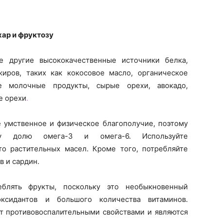
хар и фруктозу
е другие высококачественные источники белка,
иров, таких как кокосовое масло, органическое
е молочные продукты, сырые орехи, авокадо,
е орехи
.
 умственное и физическое благополучие, поэтому
шу долю омега-3 и омега-6. Используйте
о растительных масел. Кроме того, потребляйте
 и сардин.
еблять фрукты, поскольку это необыкновенный
оксидантов и большого количества витаминов.
 противовоспалительными свойствами и являются