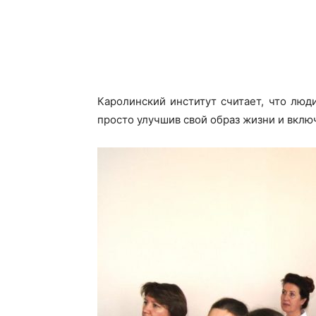
Каролинский институт считает, что люд
просто улучшив свой образ жизни и включ