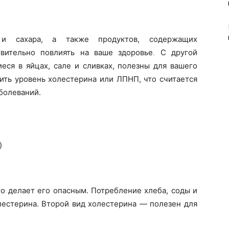
 и сахара, а также продуктов, содержащих
вительно повлиять на ваше здоровье
.
С другой
ся в яйцах, сале и сливках, полезны для вашего
зить уровень холестерина или ЛПНП, что считается
болеваний.
)
о делает его опасным. Потребление хлеба, соды и
лестерина. Второй вид холестерина — полезен для