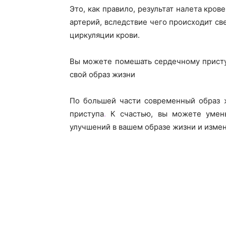
Это, как правило, результат налета кров
артерий, вследствие чего происходит св
циркуляции крови.
Вы можете помешать сердечному присту
свой образ жизни
По большей части современный образ 
приступа
.
К счастью, вы можете уменьш
улучшений в вашем образе жизни и изме