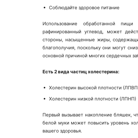
Соблюдайте здоровое питание
Использование обработанной пищи
рафинированный углевод, может дейст
стороны, насыщенные жиры, содержащие
благополучия, поскольку они могут сни
основной причиной многих сердечных за
Есть 2 вида частиц холестерина:
Холестерин высокой плотности (ЛПВП
Холестерин низкой плотности (ЛПНП)
Первый вызывает накопление бляшек, чт
белой муки может повысить уровень хо
вашего здоровья.