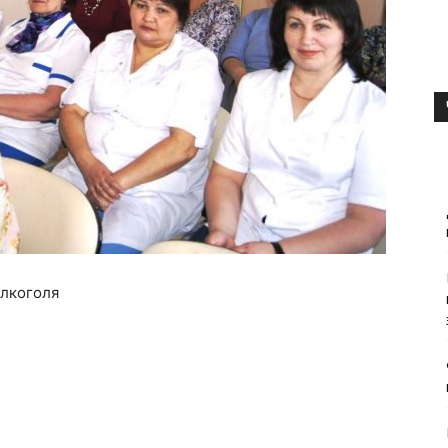
алкоголя