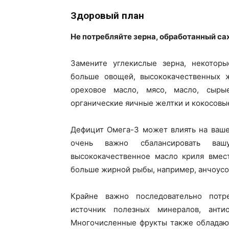
Здоровый план
Не потребляйте зерна, обработанный са
Замените углекислые зерна, некоторы
больше овощей, высококачественных ж
ореховое масло, мясо, масло, сыры
органические яичные желтки и кокосовы
Дефицит Омега-3 может влиять на ваше
очень важно сбалансировать ва
высококачественное масло криля вмест
больше жирной рыбы, например, анчоусов
Крайне важно последовательно потр
источник полезных минералов, анти
Многочисленные фрукты также обладают