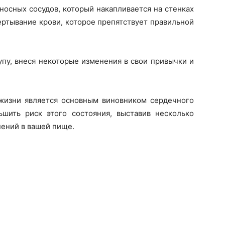
еносных сосудов, который накапливается на стенках
ертывание крови, которое препятствует правильной
пу, внеся некоторые изменения в свои привычки и
жизни является основным виновником сердечного
ить риск этого состояния, выставив несколько
нений в вашей пище.