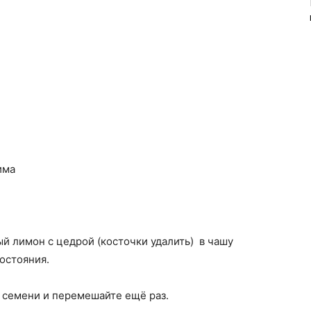
има
й лимон с цедрой (косточки удалить) в чашу
остояния.
 семени и перемешайте ещё раз.