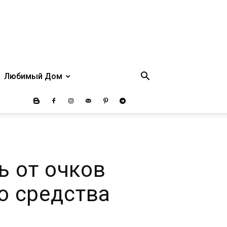
Любимый Дом
ь от очков
о средства