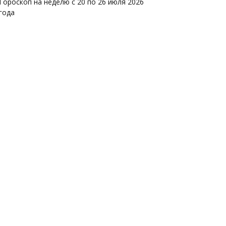
Гороскоп на неделю с 20 по 26 июля 2026
года