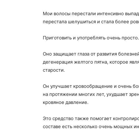
Мои волосы перестали интенсивно выпада
перестала шелушиться и стала более ров
Приготовить и употреблять очень просто.
Оно защищает глаза от развития болезней
дегенерация желтого пятна, которое явл
старости.
Он улучшает кровообращение и очень бог
на протяжении многих лет, ухудшает зре
кровяное давление.
Это средство также помогает контролиров
составе есть несколько очень мощных и