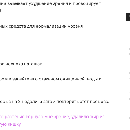
ина вызывает ухудшение зрения и провоцирует
!
ных средств для нормализации уровня
ов чеснока натощак.
ром и залейте его стаканом очищенной воды и
рыв на 2 недели, а затем повторить этот процесс.
это растение вернуло мне зрение, удалило жир из
тую кишку