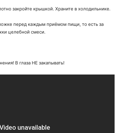
лотно закройте крышкой. Храните в холодильнике.
ложке перед каждым приёмом пищи, то есть за
жки целебной смеси.
ения! В глаза НЕ закапывать!