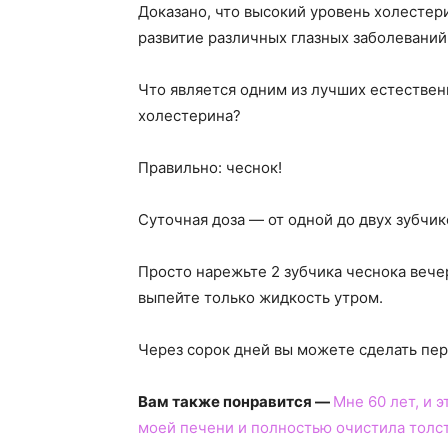
Доказано, что высокий уровень холестер
развитие различных глазных заболеваний
Что является одним из лучших естествен
холестерина?
Правильно: чеснок!
Суточная доза — от одной до двух зубчик
Просто нарежьте 2 зубчика чеснока вече
выпейте только жидкость утром.
Через сорок дней вы можете сделать пере
Вам также понравится —
Мне 60 лет, и 
моей печени и полностью очистила толс