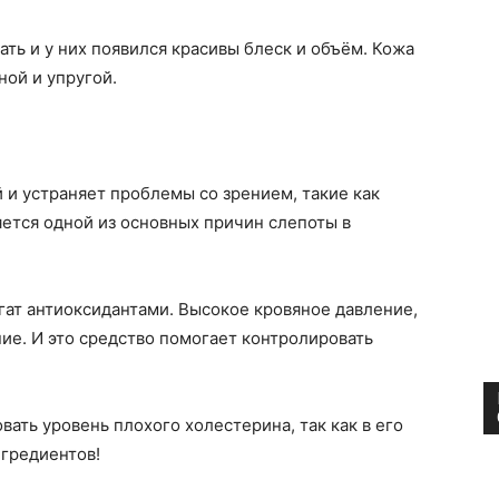
ть и у них появился красивы блеск и объём. Кожа
ной и упругой.
 и устраняет проблемы со зрением, такие как
яется одной из основных причин слепоты в
ат антиоксидантами. Высокое кровяное давление,
ние. И это средство помогает контролировать
ать уровень плохого холестерина, так как в его
нгредиентов!