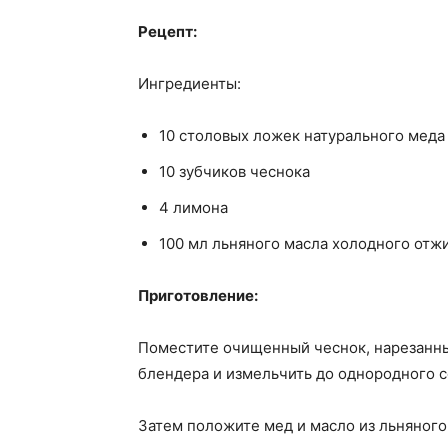
Рецепт:
Ингредиенты:
10 столовых ложек натурального меда
10 зубчиков чеснока
4 лимона
100 мл льняного масла холодного отж
Приготовление:
Поместите очищенный чеснок, нарезанны
блендера и измельчить до однородного с
Затем положите мед и масло из льняного