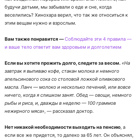
будучи детьми, мы забывали о еде и сне, когда
веселились? Хинохара верил, что так же относиться к
этим вещам нужно и взрослым.
Вам также понравится —
Соблюдайте эти 4 правила —
и ваше тело ответит вам здоровьем и долголетием
Если вы хотите прожить долго, следите за весом.
«На
завтрак я выпиваю кофе, стакан молока и немного
апельсинового сока со столовой ложкой оливкового
масла. Ланч — молоко и несколько печений, или вовсе
ничего, когда я слишком занят. Обед — овощи, немного
рыбы и риса, и, дважды в неделю — 100 граммов
нежирного мяса»
, — рассказал доктор.
Нет никакой необходимости выходить на пенсию
, а
если все же придется, то далеко за 65 лет. Он объяснял,