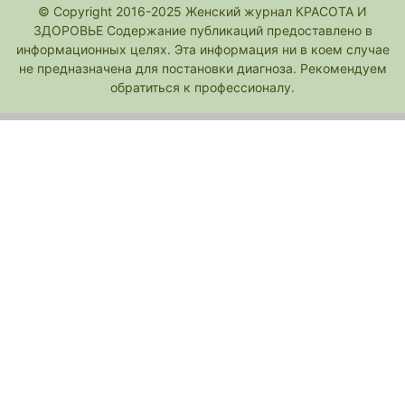
© Copyright 2016-2025 Женский журнал КРАСОТА И
ЗДОРОВЬЕ Содержание публикаций предоставлено в
информационных целях. Эта информация ни в коем случае
не предназначена для постановки диагноза. Рекомендуем
обратиться к профессионалу.