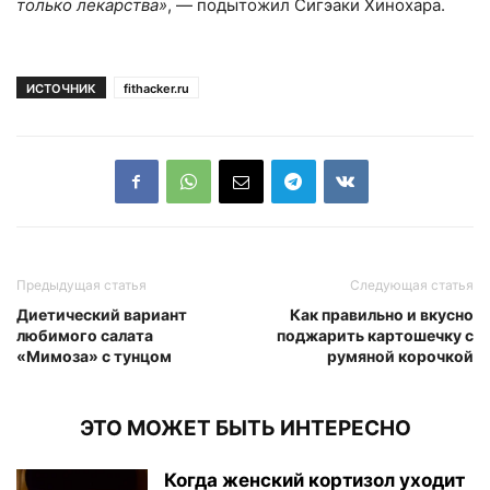
только лекарства»
, — подытожил Сигэаки Хинохара.
ИСТОЧНИК
fithacker.ru
Предыдущая статья
Следующая статья
Диетический вариант
Как правильно и вкусно
любимого салата
поджарить картошечку с
«Мимоза» с тунцом
румяной корочкой
ЭТО МОЖЕТ БЫТЬ ИНТЕРЕСНО
Когда женский кортизол уходит