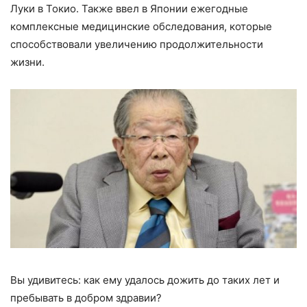
Луки в Токио. Также ввел в Японии ежегодные
комплексные медицинские обследования, которые
способствовали увеличению продолжительности
жизни.
Вы удивитесь: как ему удалось дожить до таких лет и
пребывать в добром здравии?