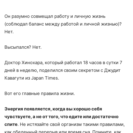
Он разумно совмещал работу и личную жизнь
(соблюдал баланс между работой и личной жизнью)?
Нет.
Высыпался? Нет.
Доктор Хинохара, который работал 18 часов в сутки 7
дней в неделю, поделился своим секретом с Джудит
Кавагути из Japan Times.
Вот его главные правила жизни.
Энергия появляется, когда вы хорошо себя
чувствуете, а не от того, что едите или достаточно
спите
. Не истязайте свой организм такими правилами,
как обеденный перерыв или время сна. Помните, как