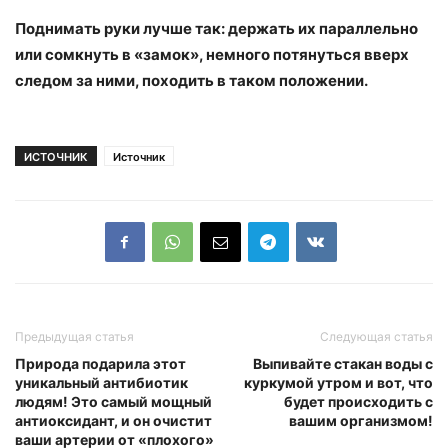
Поднимать руки лучше так: держать их параллельно
или сомкнуть в «замок», немного потянуться вверх
следом за ними, походить в таком положении.
ИСТОЧНИК
Источник
Предыдущая статья
Следующая статья
Природа подарила этот
Выпивайте стакан воды с
уникальный антибиотик
куркумой утром и вот, что
людям! Это самый мощный
будет происходить с
антиоксидант, и он очистит
вашим организмом!
ваши артерии от «плохого»