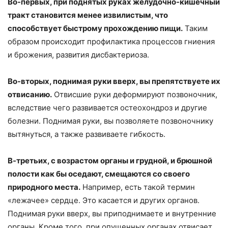
Во-первых, при поднятых руках желудочно-кишечный
тракт становится менее извилистым, что
способствует быстрому прохождению пищи.
Таким
образом происходит профилактика процессов гниения
и брожения, развития дисбактериоза.
Во-вторых, поднимая руки вверх, вы препятствуете их
отвисанию.
Отвисшие руки деформируют позвоночник,
вследствие чего развивается остеохондроз и другие
болезни. Поднимая руки, вы позволяете позвоночнику
вытянуться, а также развиваете гибкость.
В-третьих, с возрастом органы и грудной, и брюшной
полости как бы оседают, смещаются со своего
природного места.
Например, есть такой термин
«лежачее» сердце. Это касается и других органов.
Поднимая руки вверх, вы приподнимаете и внутренние
органы. Кроме того, при опущенных органах отвисает