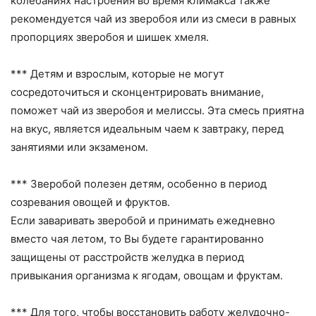
колебаниях настроения во время климакса также
рекомендуется чай из зверобоя или из смеси в равных
пропорциях зверобоя и шишек хмеля.
*** Детям и взрослым, которые не могут
сосредоточиться и сконцентрировать внимание,
поможет чай из зверобоя и мелиссы. Эта смесь приятна
на вкус, является идеальным чаем к завтраку, перед
занятиями или экзаменом.
*** Зверобой полезен детям, особенно в период
созревания овощей и фруктов.
Если заваривать зверобой и принимать ежедневно
вместо чая летом, то Вы будете гарантированно
защищены от расстройств желудка в период
привыкания организма к ягодам, овощам и фруктам.
*** Для того, чтобы восстановить работу желудочно-