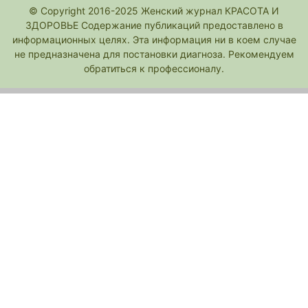
© Copyright 2016-2025 Женский журнал КРАСОТА И
ЗДОРОВЬЕ Содержание публикаций предоставлено в
информационных целях. Эта информация ни в коем случае
не предназначена для постановки диагноза. Рекомендуем
обратиться к профессионалу.