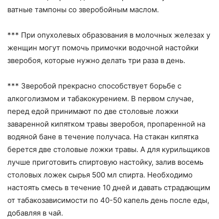
ватные тампоны со зверобойным маслом.
*** При опухолевых образования в молочных железах у
женщин могут помочь примочки водочной настойки
зверобоя, которые нужно делать три раза в день.
*** Зверобой прекрасно способствует борьбе с
алкоголизмом и табакокурением. В первом случае,
перед едой принимают по две столовые ложки
заваренной кипятком травы зверобоя, пропаренной на
водяной бане в течение получаса. На стакан кипятка
берется две столовые ложки травы. А для курильщиков
лучше приготовить спиртовую настойку, залив восемь
столовых ложек сырья 500 мл спирта. Необходимо
настоять смесь в течение 10 дней и давать страдающим
от табакозависимости по 40-50 капель день после еды,
добавляя в чай.