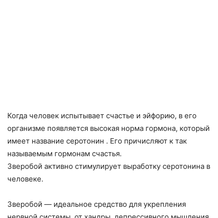
Когда человек испытывает счастье и эйфорию, в его
организме появляется высокая норма гормона, который
имеет название серотонин . Его причисляют к так
называемым гормонам счастья.
Зверобой активно стимулирует выработку серотонина в
человеке.
Зверобой — идеальное средство для укрепления
нервной системы, от хандры, депрессивного мышления