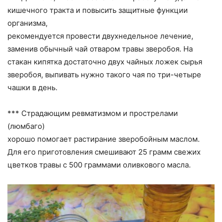
кишечного тракта и повысить защитные функции
организма,
рекомендуется провести двухнедельное лечение,
заменив обычный чай отваром травы зверобоя. На
стакан кипятка достаточно двух чайных ложек сырья
зверобоя, выпивать нужно такого чая по три-четыре
чашки в день.
*** Страдающим ревматизмом и прострелами
(люмбаго)
хорошо помогает растирание зверобойным маслом.
Для его приготовления смешивают 25 грамм свежих
цветков травы с 500 граммами оливкового масла.