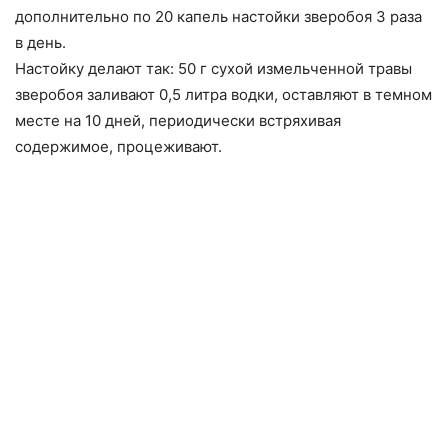
дополнительно по 20 капель настойки зверобоя 3 раза
в день.
Настойку делают так: 50 г сухой измельченной травы
зверобоя заливают 0,5 литра водки, оставляют в темном
месте на 10 дней, периодически встряхивая
содержимое, процеживают.