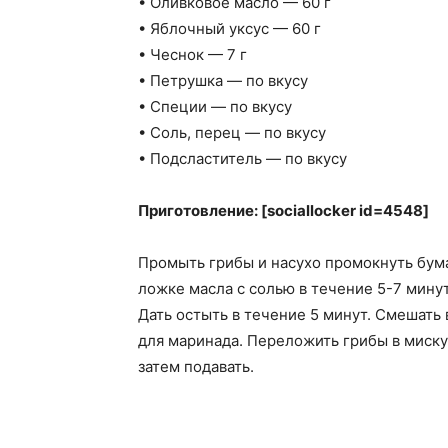
• Оливковое масло — 60 г
• Яблочный уксус — 60 г
• Чеснок — 7 г
• Петрушка — по вкусу
• Специи — по вкусу
• Соль, перец — по вкусу
• Подсластитель — по вкусу
Приготовление: [sociallocker id=4548]
Промыть грибы и насухо промокнуть бум
ложке масла с солью в течение 5-7 минут
Дать остыть в течение 5 минут. Смешать
для маринада. Переложить грибы в миску,
затем подавать.