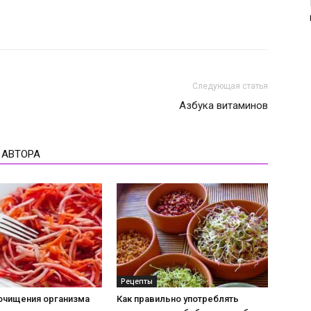
Следующая статья
Азбука витаминов
 АВТОРА
Рецепты
 очищения организма
Как правильно употреблять