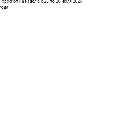
Гороскоп на неделю с 20 по 26 июля 2026
года