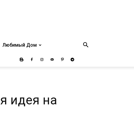
Любимый Дом
я идея на