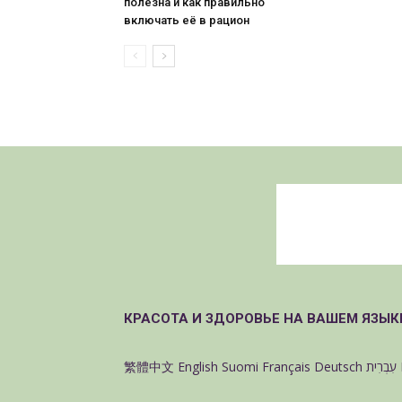
полезна и как правильно
включать её в рацион
КРАСОТА И ЗДОРОВЬЕ НА ВАШЕМ ЯЗЫК
繁體中文
English
Suomi
Français
Deutsch
עִבְרִית