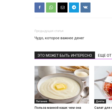
Предыдущая статья
Чудо, которое важнее денег
ЭТО МОЖЕТ БЫТЬ ИНТЕРЕСНО
ЕЩЕ ОТ
Питание
Диеты
Польза манной каши: чем она
Салат для