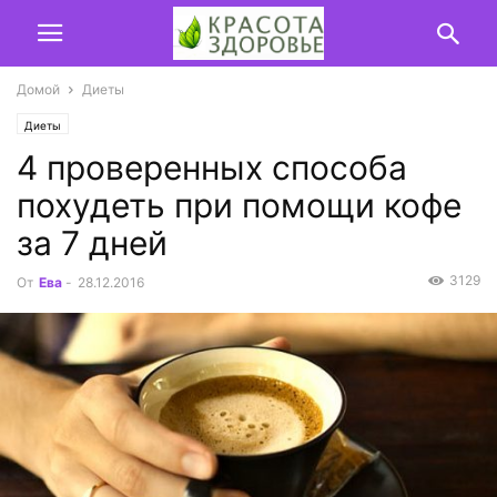
Домой
Диеты
Диеты
4 проверенных способа
похудеть при помощи кофе
за 7 дней
3129
От
Ева
-
28.12.2016