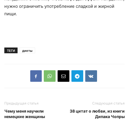
нужно ограничить употребление сладкой и жирной
пищи.
ТЕГИ
диеты
Предыдущая статья
Следующая статья
Чему меня научили
38 цитат о любви, из книги
немецкие женщины
Дипака Чопры