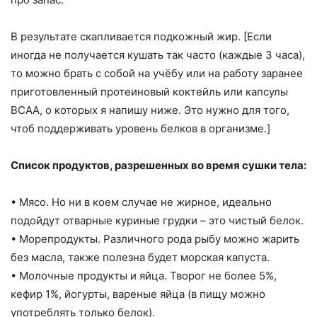
В результате скапливается подкожный жир. [Если
иногда не получается кушать так часто (каждые 3 часа),
то можно брать с собой на учёбу или на работу заранее
приготовленный протеиновый коктейль или капсулы
BCAA, о которых я напишу ниже. Это нужно для того,
чтоб поддерживать уровень белков в организме.]
Список продуктов, разрешенных во время сушки тела:
• Мясо. Но ни в коем случае не жирное, идеально
подойдут отварные куриные грудки – это чистый белок.
• Морепродукты. Различного рода рыбу можно жарить
без масла, также полезна будет морская капуста.
• Молочные продукты и яйца. Творог не более 5%,
кефир 1%, йогурты, вареные яйца (в пищу можно
употреблять только белок).