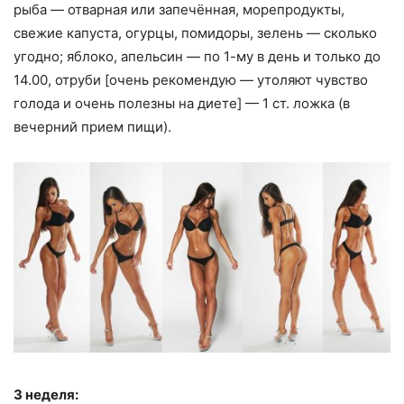
рыба — отварная или запечённая, морепродукты,
свежие капуста, огурцы, помидоры, зелень — сколько
угодно; яблоко, апельсин — по 1-му в день и только до
14.00, отруби [очень рекомендую — утоляют чувство
голода и очень полезны на диете] — 1 ст. ложка (в
вечерний прием пищи).
3 неделя: