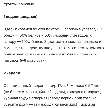
фрукты, бобовые.
1 неделя(вводная)
Здесь питаемся по схеме: утро — сложные углеводы, к
обеду — 50% белков и 50% сложных углеводов, к
вечеру — 100% белок. Здесь исключаем все сладкое и
мучное, эта неделя нужна для того, чтобы хоть немного
подготовить организм к сушке и чтобы вы привыкли
питаться 5-6 раз в сутки.
2 неделя:
Обезжиренный творог, кефир 1%-ый, Молоко 0,5%-ное
(не более стакана), яйца (2 в день), говядина отварная,
куриная грудка отварная [перед варкой обязательно
уберите кожу — там находится весь жир!], морская