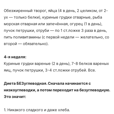
Обезжиренный творог, яйца (4 в день, 2 целиком, от 2-
ух — только белки), куриные грудки отварные, рыба
морская отварная или запечённая, огурец (1 в день),
пучок петрушки, отруби — по 1 ст.ложке 3 раза в день,
пить поливитамины (с первой недели — желательно, со
второй — обязательно).
4-я неделя:
Куриные грудки вареные (2 в день), 7-8 белков вареных
яиц, пучок петрушки, 3-4 ст.ложки отрубей. Все.
Диета БЕЗуглеводная. Сначала начинается с
низкоуглеводки, а потом переходит на безуглеводную.
Это значит:
1. Никакого сладкого и даже хлеба.