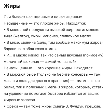
Жиры
Они бывают насыщенные и ненасыщенные.
Насыщенные — это плохие жиры. Находятся:
• В молочной продукции высокой жирности: молоко,
яица (желток), сыры, майонез, сливочное масло.
• В мясе: свинина (сало, там вообще максимум жиров),
баранина, любая кожа птицы.
• И… в масло какао! Так что самый вкусный (по-моему)
молочный шоколад — самый «опасный».
Ненасыщенные — это хорошие жиры. Находятся:
• В морской рыбе (только не берите консервы — там
масло и соль для долгого хранения) — там много как
белка, так и полезных Омега-3 жиров, которые, кстати,
на удивление помогают быстрее избавятся от ваших
жировых запасов.
• Орехи — там тоже жиры Омега-3. Фундук, грецкие,