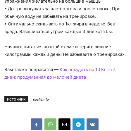
Упражнения желательно на большие мышцы.
• До трени кушать за час-полтора и после также. Про
обычную воду не забывать на тренировке.
• Оптимально скидывать по 1кг жира в неделю-без
вреда. Взвешиваться утром каждые 3 дня хотя бы.
Начните питаться по этой схеме и терять лишние
килограммы каждый день! Не забывайте о тренировках.
Вам также понравится —
Как похудеть на 10 Кг за 7
дней: продуманная до мелочей диета
ИСТОЧНИК
socfit.info