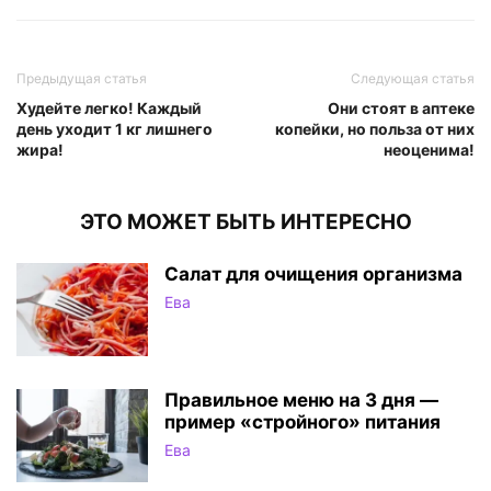
Предыдущая статья
Следующая статья
Худейте легко! Каждый
Они стоят в аптеке
день уходит 1 кг лишнего
копейки, но польза от них
жира!
неоценима!
ЭТО МОЖЕТ БЫТЬ ИНТЕРЕСНО
Салат для очищения организма
Ева
Правильное меню на 3 дня —
пример «стройного» питания
Ева