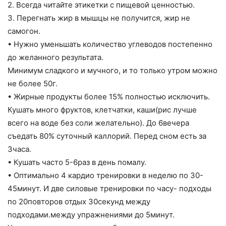
2. Всегда читайте этикетки с пищевой ценностью.
3. Перегнать жир в мышцы не получится, жир не
самогон.
• Нужно уменьшать количество углеводов постепенно
до желанного результата.
Минимум сладкого и мучного, и то только утром можно
не более 50г.
• Жирные продукты более 15% полностью исключить.
Кушать много фруктов, клетчатки, каши(рис лучше
всего на воде без соли желательно). До 6вечера
съедать 80% суточный каллорий. Перед сном есть за
3часа.
• Кушать часто 5-6раз в день помалу.
• Оптимально 4 кардио тренировки в неделю по 30-
45минут. И две силовые тренировки по часу- подходы
по 20повторов отдых 30секунд между
подходами.между упражнениями до 5минут.