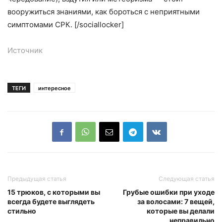
вооружиться знаниями, как бороться с неприятными
симптомами СРК. [/sociallocker]
Источник
ТЕГИ
интересное
Предыдущая статья
Следующая статья
15 трюков, с которыми вы
Грубые ошибки при уходе
всегда будете выглядеть
за волосами: 7 вещей,
стильно
которые вы делали
неправильно