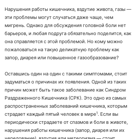
Нарушения работы кишечника, вздутие живота, газы —
эти проблемы могут случаться даже чаще, чем
мигрень. Однако для обсуждения головной боли нет
барьеров, и любая подруга обязательно поделится, как
она справляется с этой проблемой. Но кому можно
пожаловаться на такую деликатную проблему как
запор, диарея или повышенное газообразование?
Оставшись один на один с такими симптомами, стоит
задуматься о причинах их появления. Одной из таких
причин может быть такое заболевание как Синдром
Раздраженного Кишечника (СРК). Это одно из самых
распространенных заболеваний кишечника, которым
1
страдает каждый пятый человек в мире
. Если вы
периодически страдаете от спазмов и боли в животе,
нарушения работы кишечника (запор, диарея или их
чередование), вздутия или метеоризма — стоит