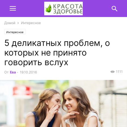
Домой
Интересное
Интересное
5 деликатных проблем, о
которых не принято
говорить вслух
1111
От
Ева
-
19.10.2016