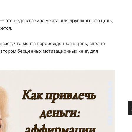
 — это недосягаемая мечта, для других же это цель,
жется.
ывает, что мечта перерожденная в цель, вполне
автором бесценных мотивационных книг, для