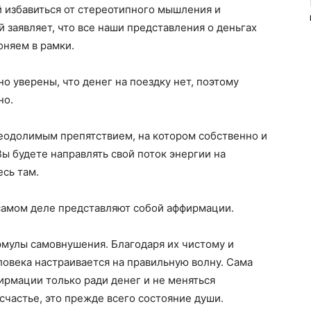
 избавиться от стереотипного мышления и
 заявляет, что все наши представления о деньгах
оняем в рамки.
о уверены, что денег на поездку нет, поэтому
но.
реодолимым препятствием, на котором собственно и
ы будете направлять свой поток энергии на
сь там.
 самом деле представляют собой аффирмации.
мулы самовнушения. Благодаря их чистому и
овека настраивается на правильную волну. Сама
ирмации только ради денег и не меняться
 счастье, это прежде всего состояние души.