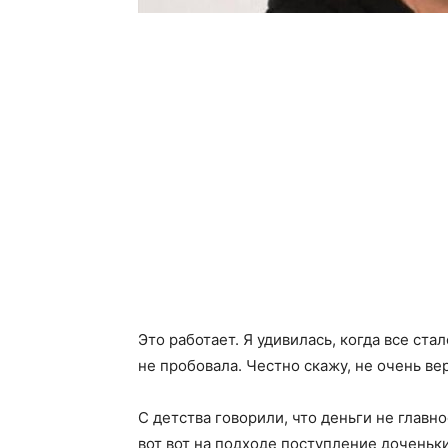
Это работает. Я удивилась, когда все ста
не пробовала. Честно скажу, не очень вер
С детства говорили, что деньги не главное
вот вот на подходе поступление доченьки