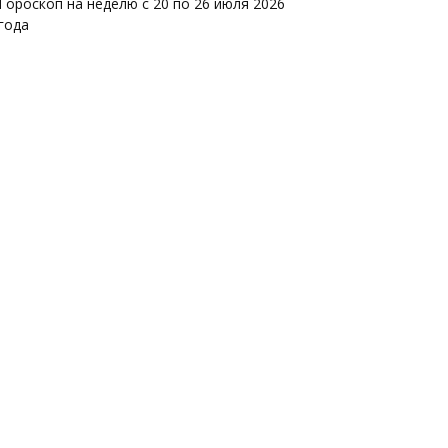
Гороскоп на неделю с 20 по 26 июля 2026
года