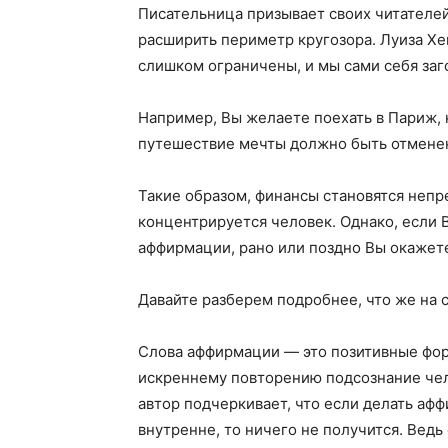
Писательница призывает своих читателей
расширить периметр кругозора. Луиза Хей
слишком ограничены, и мы сами себя заг
Например, Вы желаете поехать в Париж, н
путешествие мечты должно быть отмене
Такие образом, финансы становятся неп
концентрируется человек. Однако, если В
аффирмации, рано или поздно Вы окажете
Давайте разберем подробнее, что же на
Слова аффирмации — это позитивные фор
искреннему повторению подсознание чел
автор подчеркивает, что если делать афф
внутренне, то ничего не получится. Ведь