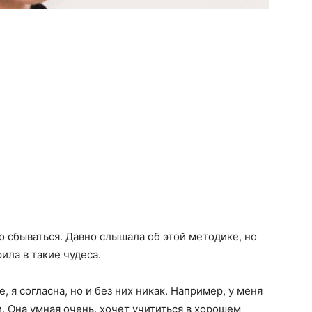
ло сбываться. Давно слышала об этой методике, но
ила в такие чудеса.
, я согласна, но и без них никак. Например, у меня
. Она умная очень, хочет учититься в хорошем