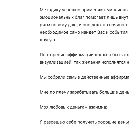
Методику успешно применяют миллионы 
эмоциональных благ помогает лишь внут
ритм новому дню, и оно должно начинатьс
необходимое само найдет Вас и события 
другую.
Повторение аффирмации должно быть еж
визуализацией, так желания исполнятся 
Мы собрали самые действенные аффирма
Мне по плечу зарабатывать большие день
Моя любовь к деньгам взаимна;
Я разрешаю себе получать хорошие деньг