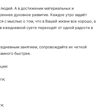
людей. А в достижении материальных и
реннее духовное развитие. Каждое утро задаёт
я с мыслью о том, что в Вашей жизни все хорошо, а
в ежедневной суете переходят от одной радости в
едневным занятием, сопровождайте их четкой
намного быстрее.
ции:
ги;
и;