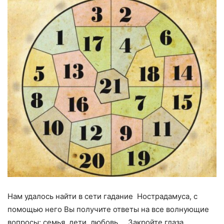
Нам удалось найти в сети гадание Нострадамуса, с
помощью него Вы получите ответы на все волнующие
вопросы: семья, дети, любовь…. Закройте глаза,