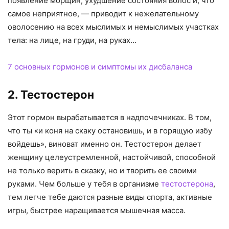
появление морщин, ухудшение состояния волос и, что
самое неприятное, — приводит к нежелательному
оволосению на всех мыслимых и немыслимых участках
тела: на лице, на груди, на руках…
7 основных гормонов и симптомы их дисбаланса
2.
Тестостерон
Этот гормон вырабатывается в надпочечниках. В том,
что ты «и коня на скаку остановишь, и в горящую избу
войдешь», виноват именно он. Тестостерон делает
женщину целеустремленной, настойчивой, способной
не только верить в сказку, но и творить ее своими
руками. Чем больше у тебя в организме
тестостерона
,
тем легче тебе даются разные виды спорта, активные
игры, быстрее наращивается мышечная масса.