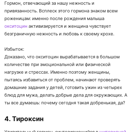
Гормон, отвечающий за нашу нежность и
привязанность. Всплеск этого гормона знаком всем
роженицам: именно после рождения малыша
окситоцин
активизируется и женщина чувствует
безграничную нежность и любовь к своему крохе.
Избыток:
Доказано, что окситоцин вырабатывается в большом
количестве при эмоциональной или физической
нагрузке и стрессах. Именно поэтому женщины,
пытаясь избавиться от проблем, начинают проверять
домашние задания у детей, готовить ужин из четырех
блюд для мужа, делать добрые дела для окружающих. А
ты все думаешь: почему сегодня такая добренькая, да?
4. Тироксин
Удивительный гормон, синтезирующийся в
щитовидной