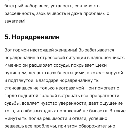
быстрый набор веса, усталость, сонливость,
рассеянность, забывчивость и даже проблемы с
зачатием!
5. Норадреналин
Вот гормон настоящей женщины! Вырабатывается
норадреналин в стрессовой ситуации в надпочечниках.
Именно он расширяет сосуды, покрывает щеки
румянцем, делает глаза блестящими, а кожу – упругой
и подтянутой. Благодаря норадреналину ты
становишься не только неотразимой – он помогает с
гордо поднятой головой встречать все превратности
судьбы, вселяет чувство уверенности, дает ощущение
того, что «безвыходных положений не бывает». В такие
минуты ты полна решимости и отваги, успешно
решаешь все проблемы, при этом обворожительно