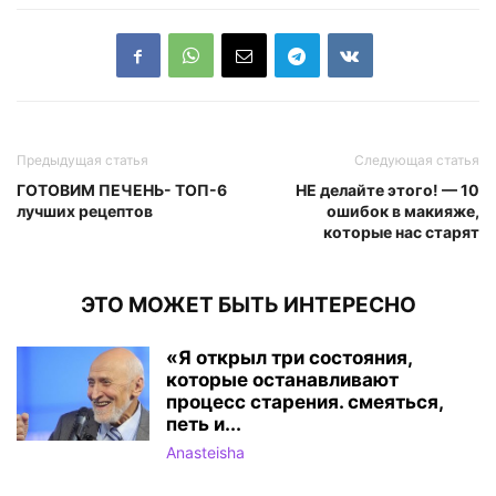
Предыдущая статья
Следующая статья
ГОТОВИМ ПЕЧЕНЬ- ТОП-6
НЕ делайте этого! — 10
лучших рецептов
ошибок в макияже,
которые нас старят
ЭТО МОЖЕТ БЫТЬ ИНТЕРЕСНО
«Я открыл три состояния,
которые останавливают
процесс cтарения. смеяться,
петь и...
Anasteisha