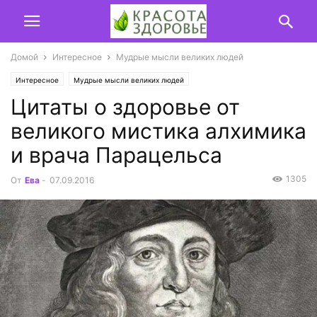
Домой
Интересное
Мудрые мысли великих людей
Интересное
Мудрые мысли великих людей
Цитаты о здоровье от
великого мистика алхимика
и врача Парацельса
1305
От
Ева
-
07.09.2016