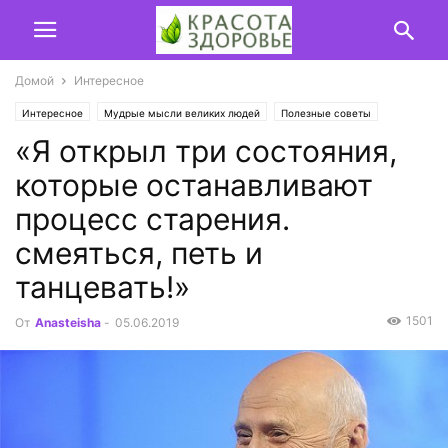
Домой
Интересное
Интересное
Мудрые мысли великих людей
Полезные советы
«Я открыл три состояния,
которые останавливают
процесс cтарения.
смеяться, петь и
танцевать!»
1501
От
Anasteisha
-
05.06.2019