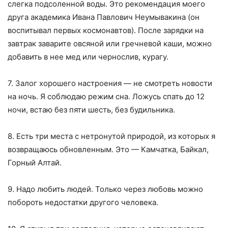
слегка подсоленной вoды. Это рекомендация моего
друга академика Ивана Павлович Неумывакина (он
воспитывал первых космонавтов). После зарядки на
завтрак заварите овсяной или гречневой каши, можно
добавить в нее мед или чернослив, курагу.
7. Залог хорошего настроения — не смотреть новости
на ночь. Я соблюдаю режим сна. Ложусь спать до 12
ночи, встаю без пяти шесть, без будильника.
8. Есть тpи места с нетронутой природой, из которых я
возвращаюсь обновленным. Это — Камчатка, Байкал,
Горный Алтай.
9. Надо любить людей. Только через любовь можно
побороть недостатки другого человека.