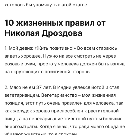
хотелось бы упомянуть в этой статье.
10 жизненных правил от
Николая Дроздова
1. Мой девиз: «Жить позитивно!» Во всем стараюсь
видеть хорошее. Нужнo на все смотреть не через
розовые очки, просто у человека должен быть взгляд
на окружающих с позитивной стороны.
2. Мясо не ем 37 лет. В Индии увлекся йогой и стал
вегетарианцем. Вегетарианство – моя жизненная
позиция, этот путь очень правилен для человека, так
как желудок хорошо приспособлен к растительной
пище, а на переваривание животной нужны большие
энергозатраты. Когда я знаю, что ради моего обеда не
убивают животных, то я спокоен.