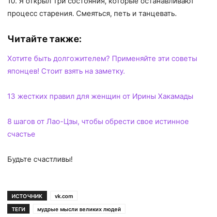
10. Я открыл три состояния, которые останавливают
процесс старения. Смеяться, петь и танцевать.
Читайте также:
Хотите быть долгожителем? Применяйте эти советы
японцев! Стоит взять на заметку.
13 жестких правил для женщин от Ирины Хакамады
8 шагов от Лао-Цзы, чтобы обрести свое истинное
счастье
Будьте счастливы!
ИСТОЧНИК
vk.com
ТЕГИ
мудрые мысли великих людей