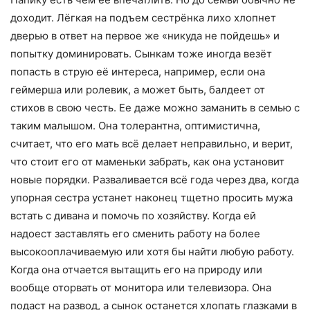
доходит. Лёгкая на подъем сестрёнка лихо хлопнет
дверью в ответ на первое же «никуда не пойдешь» и
попытку доминировать. Сынкам тоже иногда везёт
попасть в струю её интереса, например, если она
геймерша или ролевик, а может быть, балдеет от
стихов в свою честь. Ее даже можно заманить в семью с
таким малышом. Она толерантна, оптимистична,
считает, что его мать всё делает неправильно, и верит,
что стоит его от маменьки забрать, как она установит
новые порядки. Разваливается всё года через два, когда
упорная сестра устанет наконец тщетно просить мужа
встать с дивана и помочь по хозяйству. Когда ей
надоест заставлять его сменить работу на более
высокооплачиваемую или хотя бы найти любую работу.
Когда она отчается вытащить его на природу или
вообще оторвать от монитора или телевизора. Она
подаст на развод, а сынок останется хлопать глазками в