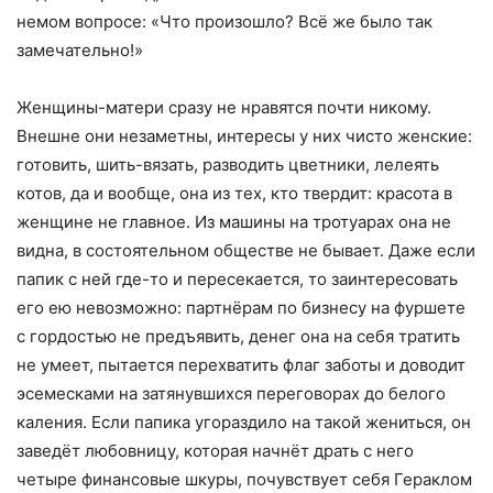
немом вопросе: «Что произошло? Всё же было так
замечательно!»
Женщины-матери сразу не нравятся почти никому.
Внешне они незаметны, интересы у них чисто женские:
готовить, шить-вязать, разводить цветники, лелеять
котов, да и вообще, она из тех, кто твердит: красота в
женщине не главное. Из машины на тротуарах она не
видна, в состоятельном обществе не бывает. Даже если
папик с ней где-то и пересекается, то заинтересовать
его ею невозможно: партнёрам по бизнесу на фуршете
с гордостью не предъявить, денег она на себя тратить
не умеет, пытается перехватить флаг заботы и доводит
эсемесками на затянувшихся переговорах до белого
каления. Если папика угораздило на такой жениться, он
заведёт любовницу, которая начнёт драть с него
четыре финансовые шкуры, почувствует себя Гераклом