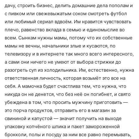
дачу, строить бизнес, делить домашние дела пополам и
с пивком или свежевыжатым соком смотреть футбол
или любимый сериал вдвоём. Им нравится чувствовать
плечо, равенство вклада в семью и единомыслие во
всем. Сынкам нужны мамы, потому что их собственные
мамы не вечны, начальники злые и кусаются, по
телевизору и в интернете так много всего интересного,
а сами они ничего не умеют от выбора стрижки до
разогреть суп из холодильника. Им, естественно, нужна
ответственная личность, которая возьмёт это все на
себя. А мамочка будет счастлива тем, что нужна, что
никуда он не денется, что без неё он погибнет, и свято
убеждена в том, что просить мужчину приготовить —
это порча продуктов, отправить его в магазин за
свининой и капустой — значит получить на выходе
упаковку копчёного шпика и пакет замороженной
брокколи, полы и посуду за ним все равно перемывать,