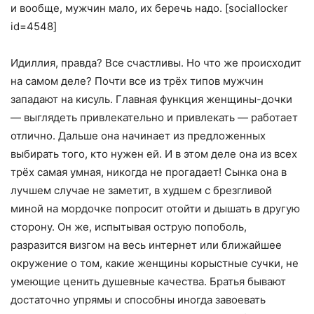
и вообще, мужчин мало, их беречь надо. [sociallocker
id=4548]
Идиллия, правда? Все счастливы. Но что же происходит
на самом деле? Почти все из трёх типов мужчин
западают на кисуль. Главная функция женщины-дочки
— выглядеть привлекательно и привлекать — работает
отлично. Дальше она начинает из предложенных
выбирать того, кто нужен ей. И в этом деле она из всех
трёх самая умная, никогда не прогадает! Сынка она в
лучшем случае не заметит, в худшем с брезгливой
миной на мордочке попросит отойти и дышать в другую
сторону. Он же, испытывая острую попоболь,
разразится визгом на весь интернет или ближайшее
окружение о том, какие женщины корыстные сучки, не
умеющие ценить душевные качества. Братья бывают
достаточно упрямы и способны иногда завоевать