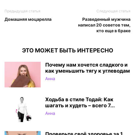
Предыдущая статья
Следующая статья
Домашняя моцарелла
Разведенный мужчина
написал 20 советов тем,
кто еще в браке
ЭТО МОЖЕТ БЫТЬ ИНТЕРЕСНО
Почему нам хочется сладкого и
как уменьшить тягу к углеводам
Анна
Ходьба в стиле Тодай: Как
шагать и худеть – всего 7...
Анна
Проверьте своё здоровье за 1