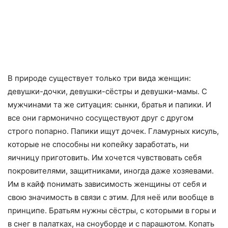
В природе существует только три вида женщин:
девушки-дочки, девушки-сёстры и девушки-мамы. С
мужчинами та же ситуация: сынки, братья и папики. И
все они гармонично сосуществуют друг с другом
строго попарно. Папики ищут дочек. Гламурных кисуль,
которые не способны ни копейку заработать, ни
яичницу приготовить. Им хочется чувствовать себя
покровителями, защитниками, иногда даже хозяевами.
Им в кайф понимать зависимость женщины от себя и
свою значимость в связи с этим. Для неё или вообще в
принципе. Братьям нужны сёстры, с которыми в горы и
в снег в палатках, на сноуборде и с парашютом. Копать