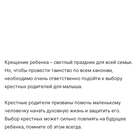
Крещение ребенка – светлый праздник для всей семьи.
Но, чтобы провести таинство по всем канонам,
необходимо очень ответственно подойти к выбору
крестных родителей для малыша.
Крестные родители призваны помочь маленькому
человечку начать духовную жизнь и защитить его.
Выбор крестных может сильно повлиять на будущее
ребенка, помните об этом всегда.