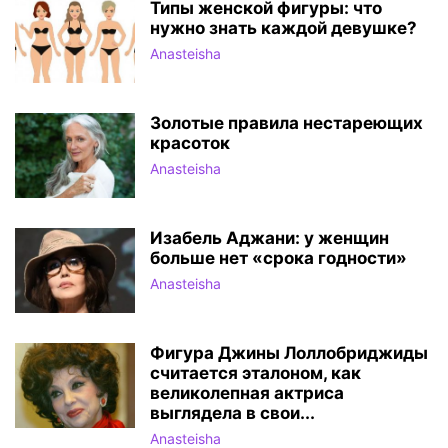
Типы женской фигуры: что
нужно знать каждой девушке?
Anasteisha
Золотые правила нестареющих
красоток
Anasteisha
Изабель Аджани: у женщин
больше нет «срока годности»
Anasteisha
Фигура Джины Лоллобриджиды
считается эталоном, как
великолепная актриса
выглядела в свои...
Anasteisha