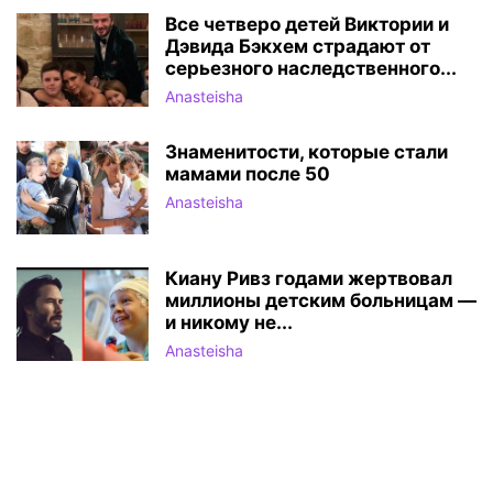
Все четверо детей Виктории и
Дэвида Бэкхем страдают от
серьезного наследственного...
Anasteisha
Знаменитости, которые стали
мамами после 50
Anasteisha
Киану Ривз годами жертвовал
миллионы детским больницам —
и никому не...
Anasteisha