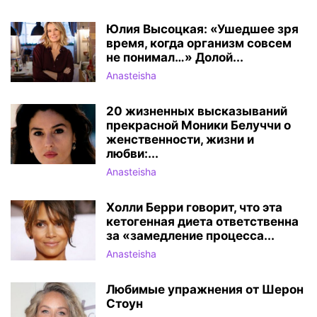
Юлия Высоцкая: «Ушедшее зря
время, когда организм совсем
не понимал…» Долой...
Anasteisha
20 жизненных высказываний
прекрасной Моники Белуччи о
женственности, жизни и
любви:...
Anasteisha
Холли Берри говорит, что эта
кетогенная диета ответственна
за «замедление процесса...
Anasteisha
Любимые упражнения от Шерон
Стоун