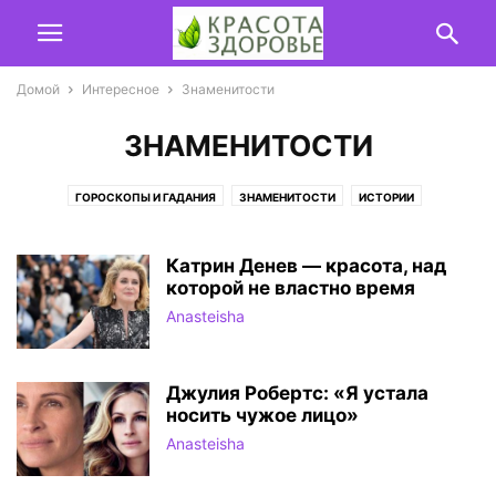
Домой
Интересное
Знаменитости
ЗНАМЕНИТОСТИ
ГОРОСКОПЫ И ГАДАНИЯ
ЗНАМЕНИТОСТИ
ИСТОРИИ
МУДРЫЕ МЫСЛИ ВЕЛИКИХ ЛЮДЕЙ
ТЕСТЫ
Катрин Денев — красота, над
которой не властно время
Anasteisha
Джулия Робертс: «Я устала
носить чужое лицо»
Anasteisha