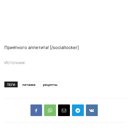
Приятного аппетита! [/sociallocker]
Источник
ТЕГИ
питание
рецепты