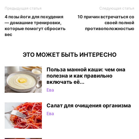
Предыдущая статья
Следующая статья
4 позы йоги для похудения
10 причин встречаться со
— домашние тренировки,
своей полной
которые помогут сбросить
противоположностью
вес
ЭТО МОЖЕТ БЫТЬ ИНТЕРЕСНО
Польза манной каши: чем она
полезна и как правильно
включать её...
Ева
Салат для очищения организма
Ева