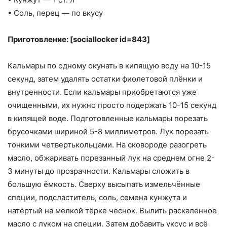
• Соль, перец — по вкусу
Приготовление: [sociallocker id=843]
Кальмары по одному окунать в кипящую воду на 10-15
секунд, затем удалять остатки фиолетовой плёнки и
внутренности. Если кальмары приобретаются уже
очищенными, их нужно просто подержать 10-15 секунд
в кипящей воде. Подготовленные кальмары порезать
брусочками шириной 5-8 миллиметров. Лук порезать
тонкими четвертькольцами. На сковороде разогреть
масло, обжаривать порезанный лук на среднем огне 2-
3 минуты до прозрачности. Кальмары сложить в
большую ёмкость. Сверху высыпать измельчённые
специи, подсластитель, соль, семена кунжута и
натёртый на мелкой тёрке чеснок. Вылить раскаленное
масло с луком на специи. Затем добавить уксус и всё