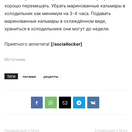
хорошо перемешать. Убрать маринованные кальмары в
холодильник как минимум на 3-4 часа. Подавать
маринованные кальмары в охлаждённом виде,
храниться в холодильнике они могут до недели.
Приятного аппетита!
[/sociallocker]
Источник
ТЕГИ
питание
рецепты
Предыдущая статья
Следующая статья