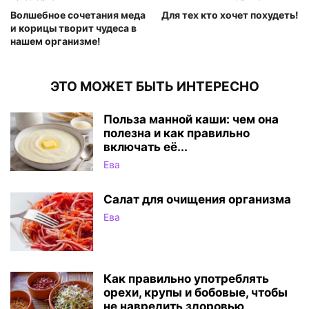
Волшебное сочетания меда
Для тех кто хочет похудеть!
и корицы творит чудеса в
нашем организме!
ЭТО МОЖЕТ БЫТЬ ИНТЕРЕСНО
Польза манной каши: чем она
полезна и как правильно
включать её...
Ева
Салат для очищения организма
Ева
Как правильно употреблять
орехи, крупы и бобовые, чтобы
не навредить здоровью