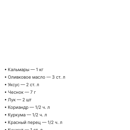
• Кальмары — 1 кг
• Оливковое масло — 3 ст. л
• Уксус — 2 ст. л
• Чеснок — 7 г
• Лук — 2 шт
• Кориандр — 1/2 ч. л
• Куркума — 1/2 ч. л
• Красный перец — 1/2 ч. л
• Кунжут — 1 ст. л