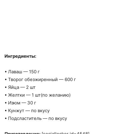
Ингредиенты:
• Лаваш — 150 г
• Творог обезжиренный — 600 г
• Яйца — 2 шт
• Желтки — 1 шт(по желанию)
• Изюм — 30 г
• Кунжут — по вкусу
• Подсластитель — по вкусу
Приготовление:
[sociallocker id=4548]