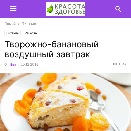
Домой
Питание
Питание
Рецепты
Творожно-банановый
воздушный завтрак
1134
От
Ева
-
20.12.2016