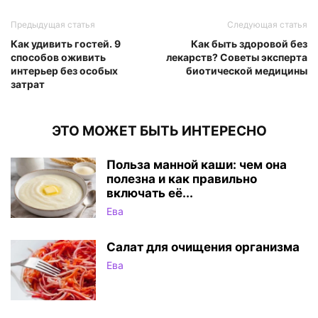
Предыдущая статья
Следующая статья
Как удивить гостей. 9
Как быть здоровой без
способов оживить
лекарств? Советы эксперта
интерьер без особых
биотической медицины
затрат
ЭТО МОЖЕТ БЫТЬ ИНТЕРЕСНО
Польза манной каши: чем она
полезна и как правильно
включать её...
Ева
Салат для очищения организма
Ева