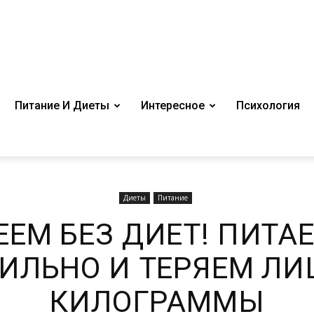
Питание И Диеты
Интересное
Психология
Диеты
Питание
ЕЕМ БЕЗ ДИЕТ! ПИТА
ИЛЬНО И ТЕРЯЕМ Л
КИЛОГРАММЫ