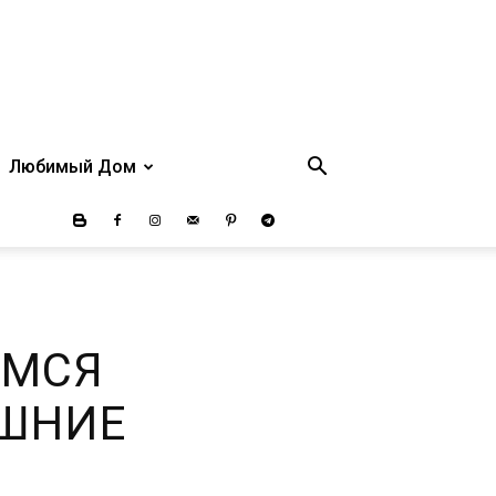
Любимый Дом
ЕМСЯ
ИШНИЕ