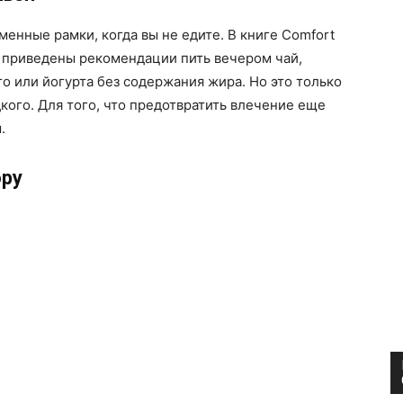
енные рамки, когда вы не едите. В книге Comfort
, приведены рекомендации пить вечером чай,
о или йогурта без содержания жира. Но это только
дкого. Для того, что предотвратить влечение еще
.
ору