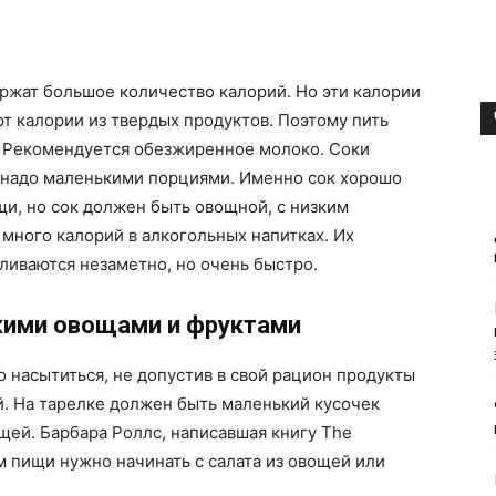
ержат большое количество калорий. Но эти калории
ют калории из твердых продуктов. Поэтому пить
. Рекомендуется обезжиренное молоко. Соки
х надо маленькими порциями. Именно сок хорошо
и, но сок должен быть овощной, с низким
 много калорий в алкогольных напитках. Их
пливаются незаметно, но очень быстро.
жими овощами и фруктами
о насытиться, не допустив в свой рацион продукты
. На тарелке должен быть маленький кусочек
щей. Барбара Роллс, написавшая книгу The
ием пищи нужно начинать с салата из овощей или