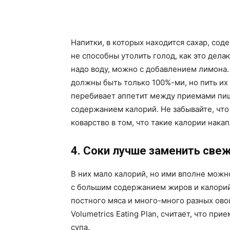
Напитки, в которых находится сахар, сод
не способны утолить голод, как это дела
надо воду, можно с добавлением лимона
должны быть только 100%-ми, но пить и
перебивает аппетит между приемами пищ
содержанием калорий. Не забывайте, что
коварство в том, что такие калории нака
4. Соки лучше заменить све
В них мало калорий, но ими вполне можн
с большим содержанием жиров и калорий
постного мяса и много-много разных ово
Volumetrics Eating Plan, считает, что пр
супа.