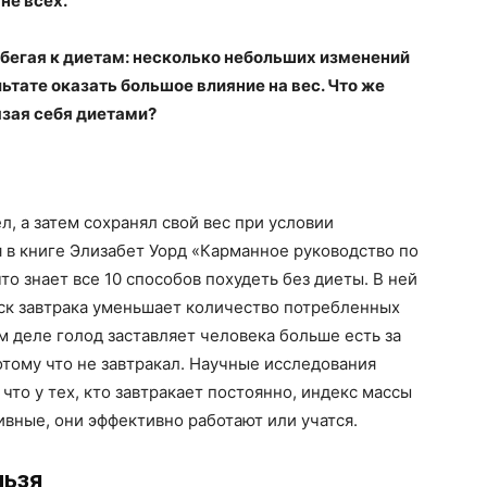
не всех.
рибегая к диетам: несколько небольших изменений
ьтате оказать большое влияние на вес. Что же
тязая себя диетами?
, а затем сохранял свой вес при условии
я в книге Элизабет Уорд «Карманное руководство по
то знает все 10 способов похудеть без диеты. В ней
уск завтрака уменьшает количество потребленных
м деле голод заставляет человека больше есть за
отому что не завтракал. Научные исследования
что у тех, кто завтракает постоянно, индекс массы
ивные, они эффективно работают или учатся.
льзя