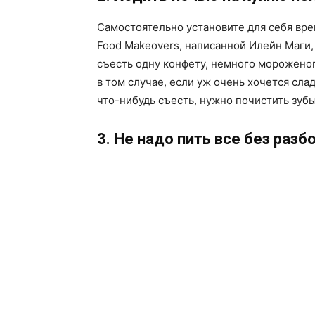
Самостоятельно установите для себя врем
Food Makeovers, написанной Илейн Маги
съесть одну конфету, немного мороженог
в том случае, если уж очень хочется сла
что-нибудь съесть, нужно почистить зубы
3. Не надо пить все без разб