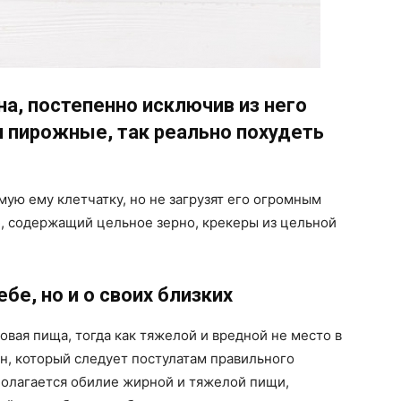
на, постепенно исключив из него
и пирожные, так реально похудеть
ую ему клетчатку, но не загрузят его огромным
б, содержащий цельное зерно, крекеры из цельной
себе, но и о своих близких
ровая пища, тогда как тяжелой и вредной не место в
н, который следует постулатам правильного
дполагается обилие жирной и тяжелой пищи,