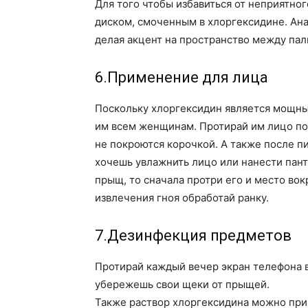
Для того чтобы избавиться от неприятног
диском, смоченным в хлоргексидине. Ан
делая акцент на пространство между пал
6.Применение для лица
Поскольку хлоргексидин является мощны
им всем женщинам. Протирай им лицо пос
не покроются корочкой. А также после пи
хочешь увлажнить лицо или нанести пант
прыщ, то сначала протри его и место вок
извлечения гноя обработай ранку.
7.Дезинфекция предметов
Протирай каждый вечер экран телефона 
убережешь свои щеки от прыщей.
Также раствор хлоргексидина можно при