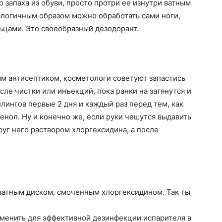
о запаха из обуви, просто протри ее изнутри ватным
алогичным образом можно обработать сами ноги,
ьцами. Это своеобразный дезодорант.
м антисептиком, косметологи советуют запастись
ле чистки или инъекций, пока ранки на затянутся и
лингов первые 2 дня и каждый раз перед тем, как
енол. Ну и конечно же, если руки чешутся выдавить
руг него раствором хлоргексидина, а после
ватным диском, смоченным хлоргексидином. Так ты
менить для эффективной дезинфекции испарителя в