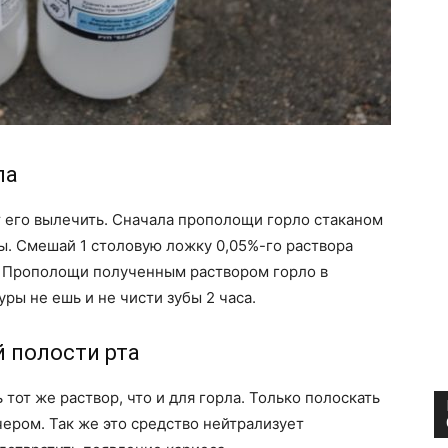
ла
 его вылечить. Сначала прополощи горло стаканом
ды. Смешай 1 столовую ложку 0,05%-го раствора
. Прополощи полученным раствором горло в
ры не ешь и не чисти зубы 2 часа.
 полости рта
 тот же раствор, что и для горла. Только полоскать
ером. Так же это средство нейтрализует