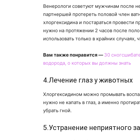
Венерологи советуют мужчинам после не
партнершей протереть половой член ват
хлоргексидина и постараться провести п
нужно на протяжении 2 часов после пол
использовать только в крайних случаях, 
Вам также понравится —
30 сногсшибат
водорода, о которых вы должны знать
4.Лечение глаз у животных
Хлоргексидином можно промывать воспал
нужно не капать в глаз, а именно протир
убрать гной.
5.Устранение неприятного за