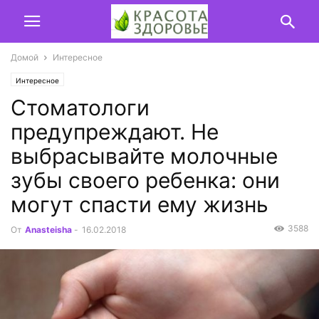
Домой
Интересное
Интересное
Стоматологи
предупреждают. Не
выбрасывайте молочные
зубы своего ребенка: они
могут спасти ему жизнь
3588
От
Anasteisha
-
16.02.2018