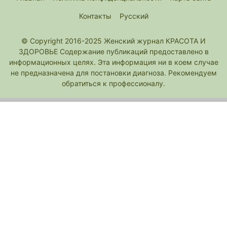
Контакты
Русский
© Copyright 2016-2025 Женский журнал КРАСОТА И
ЗДОРОВЬЕ Содержание публикаций предоставлено в
информационных целях. Эта информация ни в коем случае
не предназначена для постановки диагноза. Рекомендуем
обратиться к профессионалу.