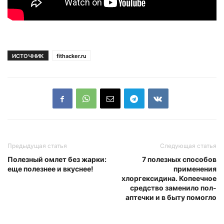
ИСТОЧНИК
fithacker.ru
Предыдущая статья
Следующая статья
Полезный омлет без жарки:
7 полезных способов
еще полезнее и вкуснее!
применения
хлоргексидина. Копеечное
средство заменило пол-
аптечки и в быту помогло