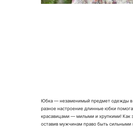
Юбка — незаменимый предмет одежды в ж
разное настроение длинные юбки помога
красавицами — милыми и хрупкими! Как 
оставив мужчинам право быть сильными