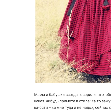
Мамы и бабушки всегда говорили, что юбк
какая-нибудь примета в стиле: «а то зам
юности – «а мне туда и не надо», сейчас 