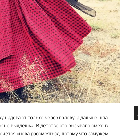
у надевают только через голову, а дальше шла
уж не выйдешь». В детстве это вызывало смех, в
хочется снова рассмеяться, потому что замужем,