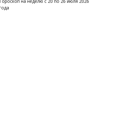
Гороскоп на неделю с 20 по 26 июля 2026
года