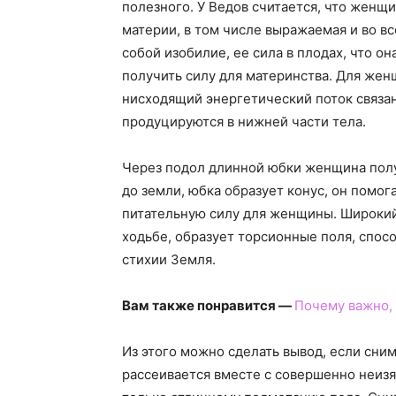
полезного. У Ведов считается, что женщ
материи, в том числе выражаемая и во в
собой изобилие, ее сила в плодах, что о
получить силу для материнства. Для жен
нисходящий энергетический поток связа
продуцируются в нижней части тела.
Через подол длинной юбки женщина полу
до земли, юбка образует конус, он помо
питательную силу для женщины. Широки
ходьбе, образует торсионные поля, спо
стихии Земля.
Вам также понравится —
Почему важно,
Из этого можно сделать вывод, если сни
рассеивается вместе с совершенно неи