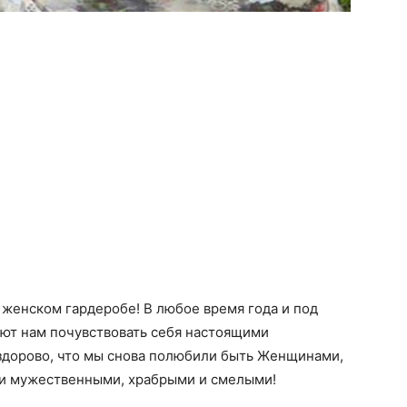
енском гардеробе! В любое время года и под
ют нам почувствовать себя настоящими
здорово, что мы снова полюбили быть Женщинами,
 и мужественными, храбрыми и смелыми!