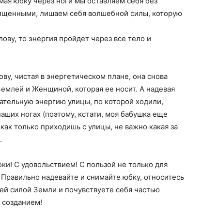
ая юбку через ноги мы оставляем себя без
ищенными, лишаем себя волшебной силы, которую
лову, то энергия пройдет через все тело и
ову, чистая в энергетическом плане, она снова
Землей и Женщиной, которая ее носит. А надевая
ательную энергию улицы, по которой ходили,
аших ногах (поэтому, кстати, моя бабушка еще
 как только приходишь с улицы, не важно какая за
.
и! С удовольствием! С пользой не только для
! Правильно надевайте и снимайте юбку, относитесь
сей силой Земли и почувствуете себя частью
 созданием!