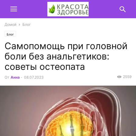
Домой
Блог
Блог
Самопомощь при головной
боли без анальгетиков:
советы остеопата
2559
От
Анна
-
08.07.2023