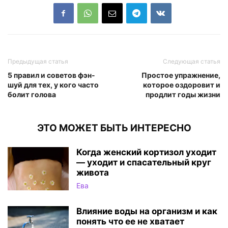
Предыдущая статья
Следующая статья
5 правил и советов фэн-
Простое упражнение,
шуй для тех, у кого часто
которое оздоровит и
болит голова
продлит годы жизни
ЭТО МОЖЕТ БЫТЬ ИНТЕРЕСНО
Когда женский кортизол уходит
— уходит и спасательный круг
живота
Ева
Влияние воды на организм и как
понять что ее не хватает