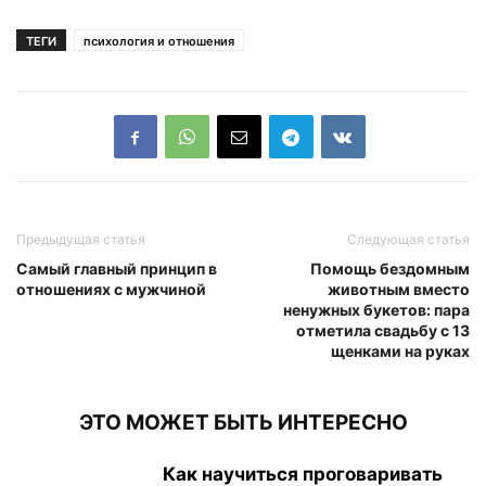
ТЕГИ
психология и отношения
Предыдущая статья
Следующая статья
Самый главный принцип в
Помощь бездомным
отношениях с мужчиной
животным вместо
ненужных букетов: пара
отметила свадьбу с 13
щенками на руках
ЭТО МОЖЕТ БЫТЬ ИНТЕРЕСНО
Как научиться проговаривать