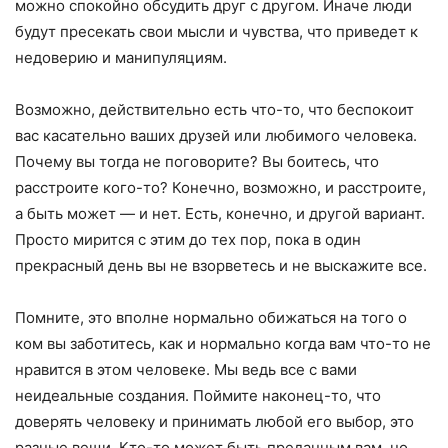
можно спокойно обсудить друг с другом. Иначе люди
будут пресекать свои мысли и чувства, что приведет к
недоверию и манипуляциям.
Возможно, действительно есть что-то, что беспокоит
вас касательно ваших друзей или любимого человека.
Почему вы тогда не поговорите? Вы боитесь, что
расстроите кого-то? Конечно, возможно, и расстроите,
а быть может — и нет. Есть, конечно, и другой вариант.
Просто мирится с этим до тех пор, пока в один
прекрасный день вы не взорветесь и не выскажите все.
Помните, это вполне нормально обижаться на того о
ком вы заботитесь, как и нормально когда вам что-то не
нравится в этом человеке. Мы ведь все с вами
неидеальные создания. Поймите наконец-то, что
доверять человеку и принимать любой его выбор, это
разные вещи. Кто-то может быть преданным вам, но