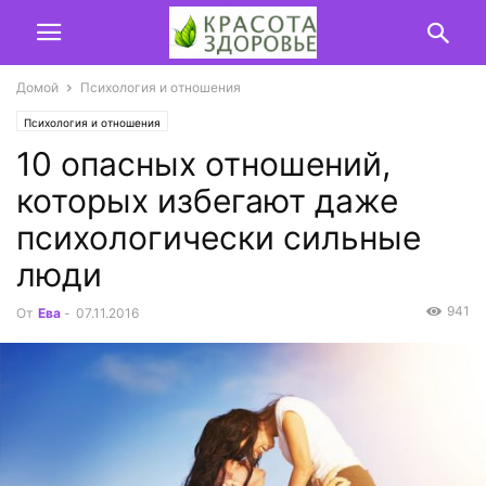
Домой
Психология и отношения
Психология и отношения
10 опасных отношений,
которых избегают даже
психологически сильные
люди
941
От
Ева
-
07.11.2016