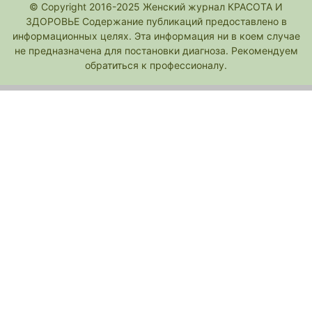
© Copyright 2016-2025 Женский журнал КРАСОТА И
ЗДОРОВЬЕ Содержание публикаций предоставлено в
информационных целях. Эта информация ни в коем случае
не предназначена для постановки диагноза. Рекомендуем
обратиться к профессионалу.