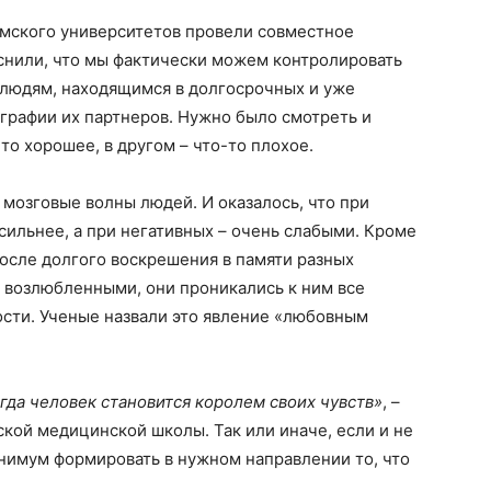
амского университетов провели совместное
яснили, что мы фактически можем контролировать
 людям, находящимся в долгосрочных и уже
графии их партнеров. Нужно было смотреть и
то хорошее, в другом – что-то плохое.
мозговые волны людей. И оказалось, что при
сильнее, а при негативных – очень слабыми. Кроме
после долгого воскрешения в памяти разных
 возлюбленными, они проникались к ним все
сти. Ученые назвали это явление «любовным
гда человек становится королем своих чувств»
, –
ской медицинской школы. Так или иначе, если и не
нимум формировать в нужном направлении то, что
.