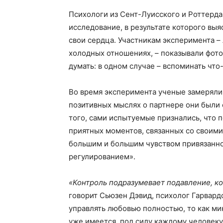
Психологи из Сент-Луисского и Роттерд
исследование, в результате которого вы
свои сердца. Участникам эксперимента –
холодных отношениях, – показывали фото
думать: в одном случае – вспоминать что-
Во время эксперимента ученые замеряли 
позитивных мыслях о партнере они были 
того, сами испытуемые признались, что 
приятных моментов, связанных со своими
большим и большим чувством привязанно
регулированием».
«Контроль подразумевает подавление, ко
говорит Сьюзен Дэвид, психолог Гарвард
управлять любовью полностью, то как ми
уже имеется, под силу каждому человеку