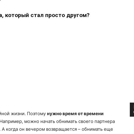
а, который стал просто другом?
ейной жизни. Поэтому
нужно время от времени
 Например, можно начать обнимать своего партнера
у. А когда он вечером возвращается – обнимать еще