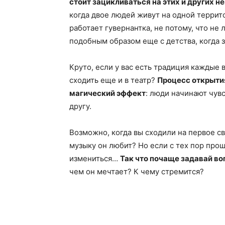
стоит зацикливаться на этих и других 
когда двое людей живут на одной территор
работает гувернантка, не потому, что не 
подобным образом еще с детства, когда з
Круто, если у вас есть традиция каждые 
сходить еще и в театр?
Процесс открытия
магический эффект
: люди начинают чувс
другу.
Возможно, когда вы сходили на первое св
музыку он любит? Но если с тех пор прош
измениться…
Так что почаще задавай в
чем он мечтает? К чему стремится?