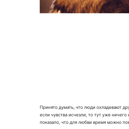
Принято думать, что люди охладевают дру
если чувства исчезли, то тут уже ничего
показало, что для любви время можно по