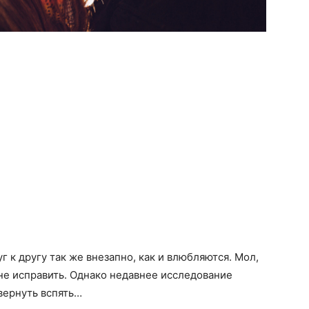
г к другу так же внезапно, как и влюбляются. Мол,
 не исправить. Однако недавнее исследование
вернуть вспять…