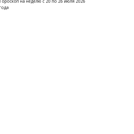
Гороскоп на неделю с 20 по 26 июля 2026
года