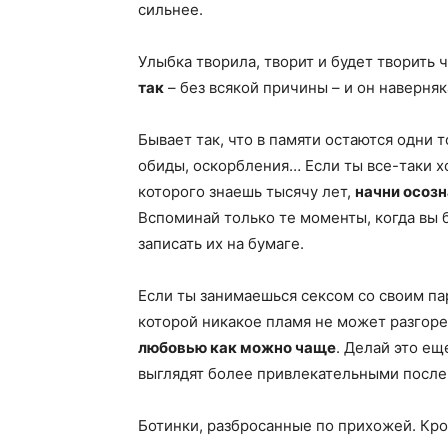
сильнее.
Улыбка творила, творит и будет творить 
так
– без всякой причины – и он наверняк
Бывает так, что в памяти остаются одни 
обиды, оскорбления… Если ты все-таки х
которого знаешь тысячу лет,
начни осоз
Вспоминай только те моменты, когда вы 
записать их на бумаге.
Если ты занимаешься сексом со своим парт
которой никакое пламя не может разгор
любовью как можно чаще
. Делай это ещ
выглядят более привлекательными после 
Ботинки, разбросанные по прихожей. Кр