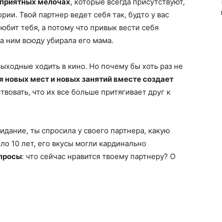
неприятных мелочах
, которые всегда присутствуют,
ии. Твой партнер ведет себя так, будто у вас
любит тебя, а потому что привык вести себя
а ним всюду убирала его мама.
выходные ходить в кино. Но почему бы хоть раз не
 новых мест и новых занятий вместе создает
твовать, что их все больше притягивает друг к
идание, ты спросила у своего партнера, какую
ло 10 лет, его вкусы могли кардинально
опросы
: что сейчас нравится твоему партнеру? О