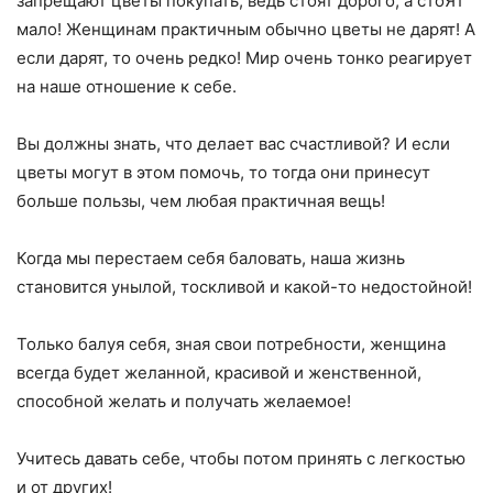
запрещают цветы покупать, ведь стоят дорого, а стоЯт
мало! Женщинам практичным обычно цветы не дарят! А
если дарят, то очень редко! Мир очень тонко реагирует
на наше отношение к себе.
Вы должны знать, что делает вас счастливой? И если
цветы могут в этом помочь, то тогда они принесут
больше пользы, чем любая практичная вещь!
Когда мы перестаем себя баловать, наша жизнь
становится унылой, тоскливой и какой-то недостойной!
Только балуя себя, зная свои потребности, женщина
всегда будет желанной, красивой и женственной,
способной желать и получать желаемое!
Учитесь давать себе, чтобы потом принять с легкостью
и от других!