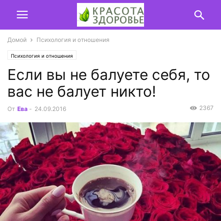
Домой
Психология и отношения
Психология и отношения
Если вы не балуете себя, то
вас не балует никто!
2367
От
Ева
-
24.09.2016