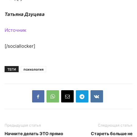
Татьяна Дзуцева
Источник
[/sociallocker]
ТЕГИ
психология
Предыдущая статья
Следующая статья
Начните делать ЭТО прямо
Стареть больше не