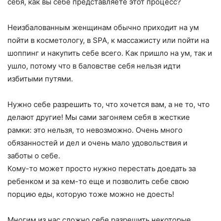
себя, как вы себе представляете этот процесс?
Неизбалованным женщинам обычно приходит на ум
пойти в косметологу, в SPA, к массажисту или пойти на
шоппинг и накупить себе всего. Как пришло на ум, так и
ушло, потому что в баловстве себя нельзя идти
избитыми путями.
Нужно себе разрешить то, что хочется вам, а не то, что
делают другие! Мы сами загоняем себя в жесткие
рамки: это нельзя, то невозможно. Очень много
обязанностей и дел и очень мало удовольствия и
заботы о себе.
Кому-то может просто нужно перестать доедать за
ребенком и за кем-то еще и позволить себе свою
порцию еды, которую тоже можно не доесть!
Многим из нас сложно себе разрешить некоторые